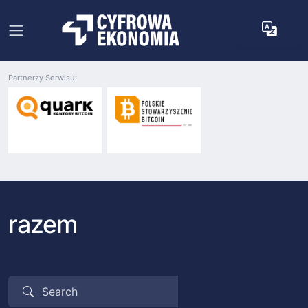
Partnerzy Serwisu:
razem