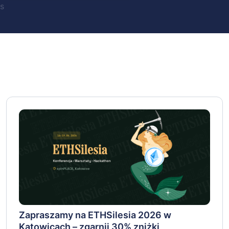
s
Zapraszamy na ETHSilesia 2026 w
Katowicach – zgarnij 30% zniżki