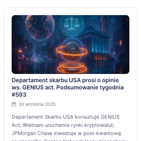
Departament skarbu USA prosi o opinie
ws. GENIUS act. Podsumowanie tygodnia
#593
30 września 2025
Departament Skarbu USA konsultuje GENIUS
Act; Wietnam uruchamia rynki kryptowalut;
JPMorgan Chase inwestuje w post-kwantową