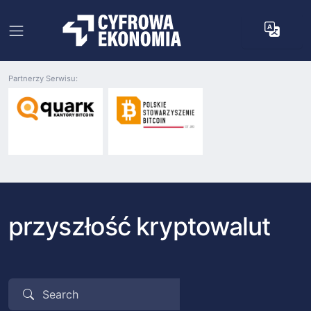
Partnerzy Serwisu:
przyszłość kryptowalut