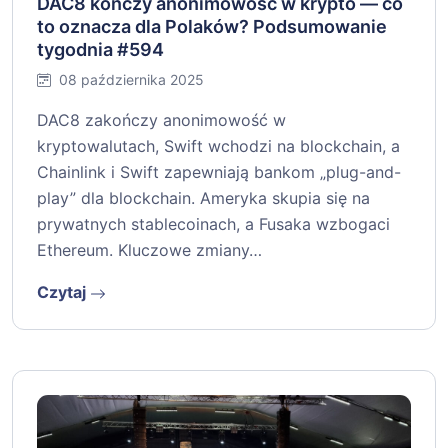
DAC8 kończy anonimowość w krypto — co
to oznacza dla Polaków? Podsumowanie
tygodnia #594
08 października 2025
DAC8 zakończy anonimowość w
kryptowalutach, Swift wchodzi na blockchain, a
Chainlink i Swift zapewniają bankom „plug-and-
play” dla blockchain. Ameryka skupia się na
prywatnych stablecoinach, a Fusaka wzbogaci
Ethereum. Kluczowe zmiany…
Czytaj