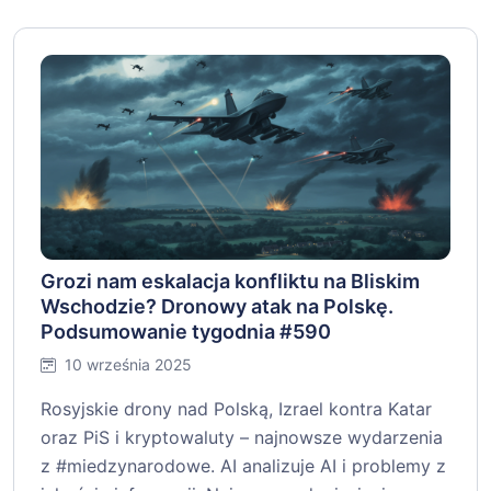
Grozi nam eskalacja konfliktu na Bliskim
Wschodzie? Dronowy atak na Polskę.
Podsumowanie tygodnia #590
10 września 2025
Rosyjskie drony nad Polską, Izrael kontra Katar
oraz PiS i kryptowaluty – najnowsze wydarzenia
z #miedzynarodowe. AI analizuje AI i problemy z