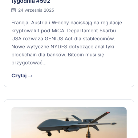
tygodnia #592
24 września 2025
Francja, Austria i Włochy naciskają na regulacje
kryptowalut pod MiCA. Departament Skarbu
USA rozważa GENIUS Act dla stablecoinów.
Nowe wytyczne NYDFS dotyczące analityki
blockchain dla banków. Bitcoin musi się
przygotować…
Czytaj