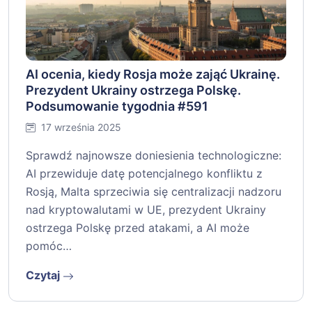
AI ocenia, kiedy Rosja może zająć Ukrainę.
Prezydent Ukrainy ostrzega Polskę.
Podsumowanie tygodnia #591
17 września 2025
Sprawdź najnowsze doniesienia technologiczne:
AI przewiduje datę potencjalnego konfliktu z
Rosją, Malta sprzeciwia się centralizacji nadzoru
nad kryptowalutami w UE, prezydent Ukrainy
ostrzega Polskę przed atakami, a AI może
pomóc…
Czytaj