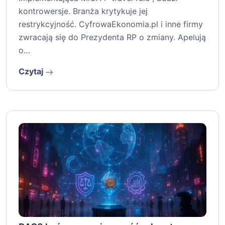
kontrowersje. Branża krytykuje jej
restrykcyjność. CyfrowaEkonomia.pl i inne firmy
zwracają się do Prezydenta RP o zmiany. Apelują
o…
Czytaj