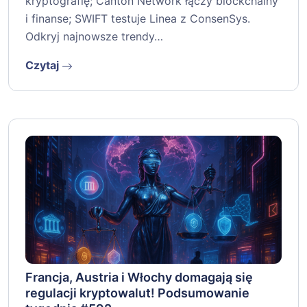
kryptografię; Canton Network łączy blockchainy
i finanse; SWIFT testuje Linea z ConsenSys.
Odkryj najnowsze trendy…
Czytaj
Francja, Austria i Włochy domagają się
regulacji kryptowalut! Podsumowanie