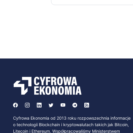
Cyfrowa Ekonomia od 2013 roku rozpowszechnia informacje
o technologii Blockchain i kryptowalutach takich jak Bitcoin,
Litecoin i Ethereum. Współpracowaliśmy Ministerstwem