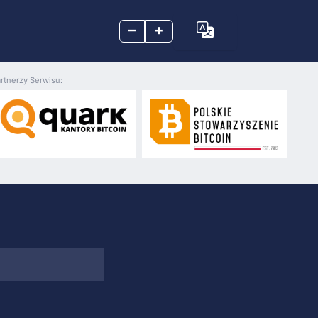
–
+
rtnerzy Serwisu: