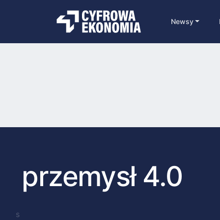
Newsy
przemysł 4.0
s