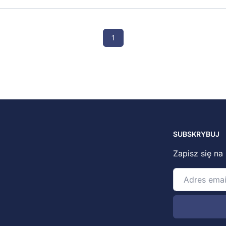
1
SUBSKRYBUJ
Zapisz się na