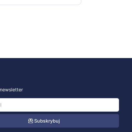
 newsletter
Subskrybuj