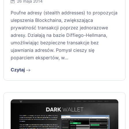
26 maja 2014
Poufne adresy (stealth addresses) to propozycja
ulepszenia Blockchaina, zwiększająca
prywatność transakcji poprzez jednorazowe
adresy. Działają na bazie Diffiego-Hellmana,
umożliwiając bezpieczne transakcje bez
ujawniania adresów. Pomysł cieszy się
poparciem ekspertów, w…
Czytaj