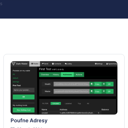
s
Poufne Adresy