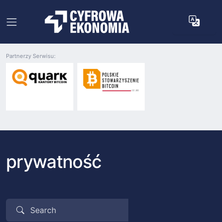
Partnerzy Serwisu:
prywatność