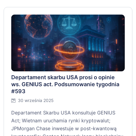
Departament skarbu USA prosi o opinie
ws. GENIUS act. Podsumowanie tygodnia
#593
30 września 2025
Departament Skarbu USA konsultuje GENIUS
Act; Wietnam uruchamia rynki kryptowalut;
JPMorgan Chase inwestuje w post-kwantową