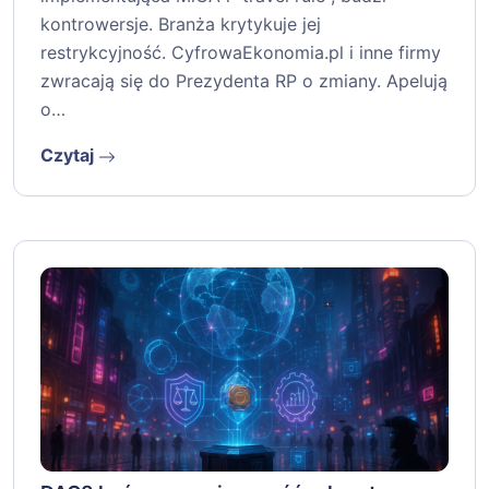
kontrowersje. Branża krytykuje jej
restrykcyjność. CyfrowaEkonomia.pl i inne firmy
zwracają się do Prezydenta RP o zmiany. Apelują
o…
Czytaj