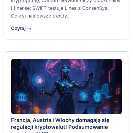
kryptografię; Canton Network łączy blockchainy
i finanse; SWIFT testuje Linea z ConsenSys.
Odkryj najnowsze trendy…
Czytaj
Francja, Austria i Włochy domagają się
regulacji kryptowalut! Podsumowanie