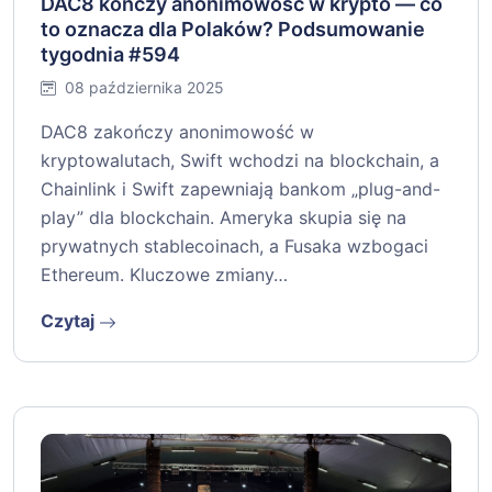
DAC8 kończy anonimowość w krypto — co
to oznacza dla Polaków? Podsumowanie
tygodnia #594
08 października 2025
DAC8 zakończy anonimowość w
kryptowalutach, Swift wchodzi na blockchain, a
Chainlink i Swift zapewniają bankom „plug-and-
play” dla blockchain. Ameryka skupia się na
prywatnych stablecoinach, a Fusaka wzbogaci
Ethereum. Kluczowe zmiany…
Czytaj