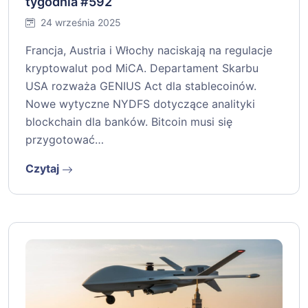
tygodnia #592
24 września 2025
Francja, Austria i Włochy naciskają na regulacje
kryptowalut pod MiCA. Departament Skarbu
USA rozważa GENIUS Act dla stablecoinów.
Nowe wytyczne NYDFS dotyczące analityki
blockchain dla banków. Bitcoin musi się
przygotować…
Czytaj