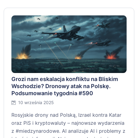
Grozi nam eskalacja konfliktu na Bliskim
Wschodzie? Dronowy atak na Polskę.
Podsumowanie tygodnia #590
10 września 2025
Rosyjskie drony nad Polską, Izrael kontra Katar
oraz PiS i kryptowaluty – najnowsze wydarzenia
z #miedzynarodowe. AI analizuje AI i problemy z