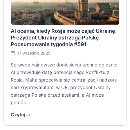
AI ocenia, kiedy Rosja może zająć Ukrainę.
Prezydent Ukrainy ostrzega Polskę.
Podsumowanie tygodnia #591
17 września 2025
Sprawdź najnowsze doniesienia technologiczne:
AI przewiduje datę potencjalnego konfliktu z
Rosją, Malta sprzeciwia się centralizacji nadzoru
nad kryptowalutami w UE, prezydent Ukrainy
ostrzega Polskę przed atakami, a AI może
pomóc…
Czytaj