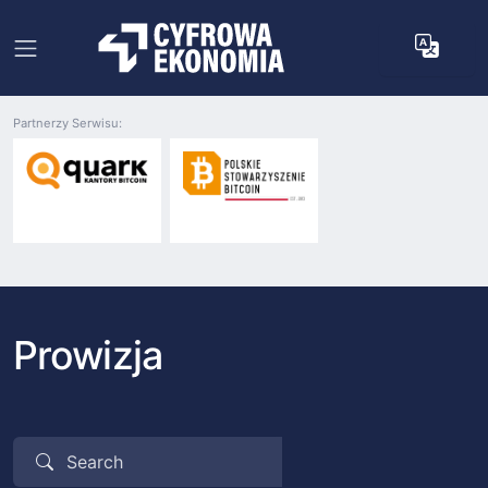
Partnerzy Serwisu:
Prowizja