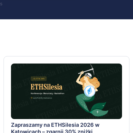
s
Zapraszamy na ETHSilesia 2026 w
Katowicach – zgarnij 30% zniżki