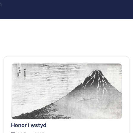
s
Honor i wstyd