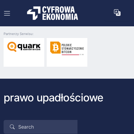
Partnerzy Serwisu:
prawo upadłościowe