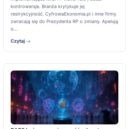
kontrowersje. Branża krytykuje jej
restrykcyjność. CyfrowaEkonomia.pl i inne firmy
zwracają się do Prezydenta RP o zmiany. Apelują
o…
Czytaj