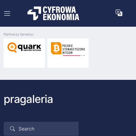
Partnerzy Serwisu:
pragaleria