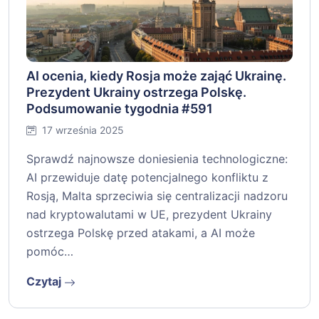
AI ocenia, kiedy Rosja może zająć Ukrainę.
Prezydent Ukrainy ostrzega Polskę.
Podsumowanie tygodnia #591
17 września 2025
Sprawdź najnowsze doniesienia technologiczne:
AI przewiduje datę potencjalnego konfliktu z
Rosją, Malta sprzeciwia się centralizacji nadzoru
nad kryptowalutami w UE, prezydent Ukrainy
ostrzega Polskę przed atakami, a AI może
pomóc…
Czytaj