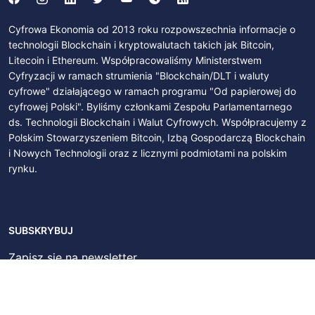
Cyfrowa Ekonomia od 2013 roku rozpowszechnia informacje o
technologii Blockchain i kryptowalutach takich jak Bitcoin,
Litecoin i Ethereum. Współpracowaliśmy Ministerstwem
Cyfryzacji w ramach strumienia "Blockchain/DLT i waluty
cyfrowe" działającego w ramach programu "Od papierowej do
cyfrowej Polski". Byliśmy członkami Zespołu Parlamentarnego
ds. Technologii Blockchain i Walut Cyfrowych. Współpracujemy z
Polskim Stowarzyszeniem Bitcoin, Izbą Gospodarczą Blockchain
i Nowych Technologii oraz z licznymi podmiotami na polskim
rynku.
SUBSKRYBUJ
Zapisz się na newsletter