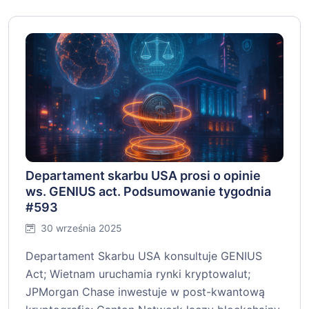
Departament skarbu USA prosi o opinie
ws. GENIUS act. Podsumowanie tygodnia
#593
30 września 2025
Departament Skarbu USA konsultuje GENIUS
Act; Wietnam uruchamia rynki kryptowalut;
JPMorgan Chase inwestuje w post-kwantową