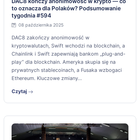
DAC8 kończy anonimowość w krypto — co
to oznacza dla Polaków? Podsumowanie
tygodnia #594
08 października 2025
DAC8 zakończy anonimowość w
kryptowalutach, Swift wchodzi na blockchain, a
Chainlink i Swift zapewniają bankom „plug-and-
play” dla blockchain. Ameryka skupia się na
prywatnych stablecoinach, a Fusaka wzbogaci
Ethereum. Kluczowe zmiany…
Czytaj