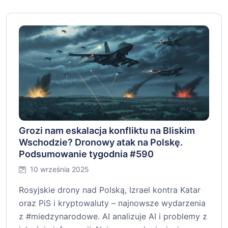
Grozi nam eskalacja konfliktu na Bliskim
Wschodzie? Dronowy atak na Polskę.
Podsumowanie tygodnia #590
10 września 2025
Rosyjskie drony nad Polską, Izrael kontra Katar
oraz PiS i kryptowaluty – najnowsze wydarzenia
z #miedzynarodowe. AI analizuje AI i problemy z