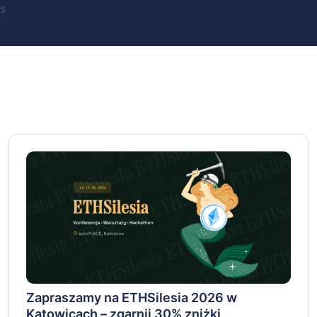
s
Zapraszamy na ETHSilesia 2026 w
Katowicach – zgarnij 30% zniżki