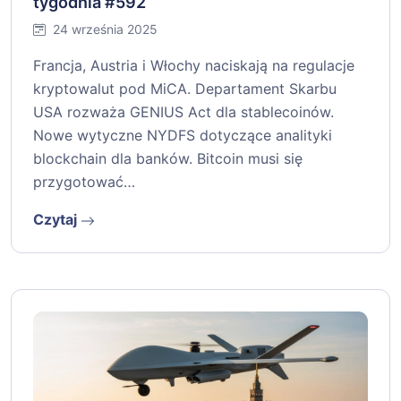
tygodnia #592
24 września 2025
Francja, Austria i Włochy naciskają na regulacje
kryptowalut pod MiCA. Departament Skarbu
USA rozważa GENIUS Act dla stablecoinów.
Nowe wytyczne NYDFS dotyczące analityki
blockchain dla banków. Bitcoin musi się
przygotować…
Czytaj