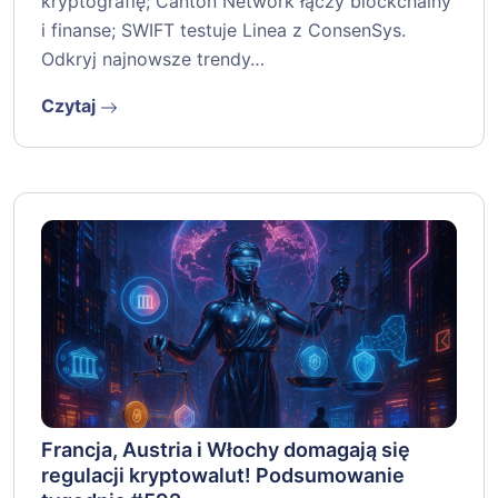
kryptografię; Canton Network łączy blockchainy
i finanse; SWIFT testuje Linea z ConsenSys.
Odkryj najnowsze trendy…
Czytaj
Francja, Austria i Włochy domagają się
regulacji kryptowalut! Podsumowanie