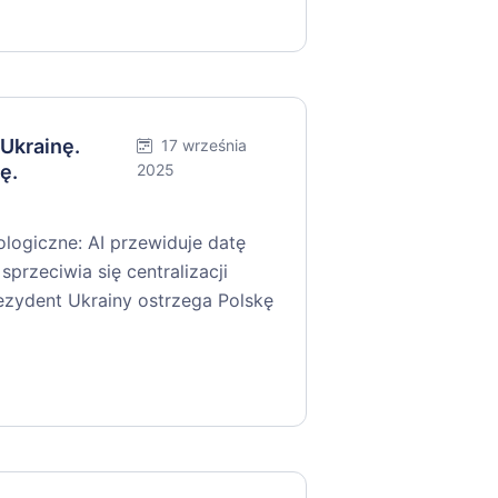
 Ukrainę.
17 września
ę.
2025
logiczne: AI przewiduje datę
sprzeciwia się centralizacji
ezydent Ukrainy ostrzega Polskę