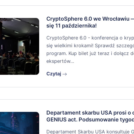
CryptoSphere 6.0 we Wrocławiu 
się 11 października!
CryptoSphere 6.0 - konferencja o kryp
się wielkimi krokami! Sprawdź szczegół
program. Kup bilet już teraz i dołącz
ekspertów…
Czytaj
Departament skarbu USA prosi o o
GENIUS act. Podsumowanie tygo
Departament Skarbu USA konsultuje 