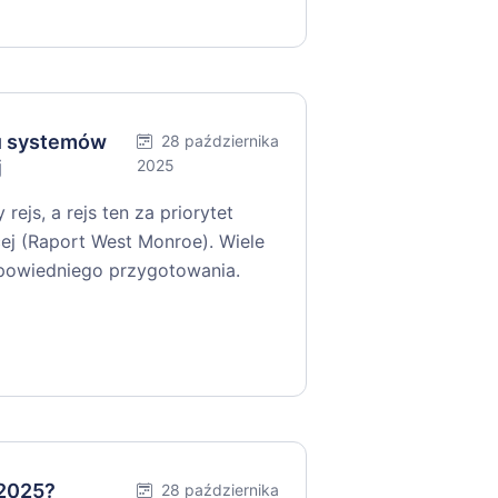
iu systemów
28 października
j
2025
ejs, a rejs ten za priorytet
ej (Raport West Monroe). Wiele
dpowiedniego przygotowania.
 2025?
28 października