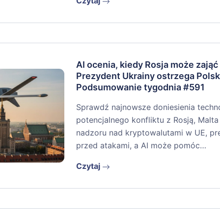
Czytaj
AI ocenia, kiedy Rosja może zająć
Prezydent Ukrainy ostrzega Polsk
Podsumowanie tygodnia #591
Sprawdź najnowsze doniesienia techno
potencjalnego konfliktu z Rosją, Malta 
nadzoru nad kryptowalutami w UE, pr
przed atakami, a AI może pomóc…
Czytaj