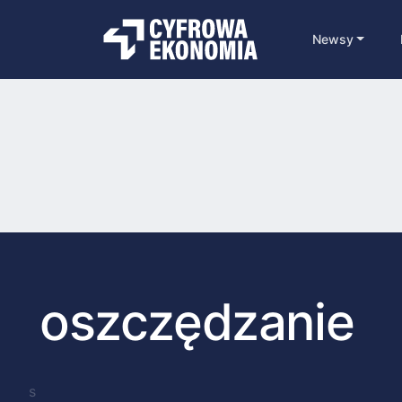
Newsy
oszczędzanie
s