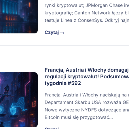
rynki kryptowalut; JPMorgan Chase i
kryptografię; Canton Network łączy bl
testuje Linea z ConsenSys. Odkryj na
Czytaj
Francja, Austria i Włochy domagaj
regulacji kryptowalut! Podsumow
tygodnia #592
Francja, Austria i Włochy naciskają na
Departament Skarbu USA rozważa GEN
Nowe wytyczne NYDFS dotyczące anali
Bitcoin musi się przygotować…