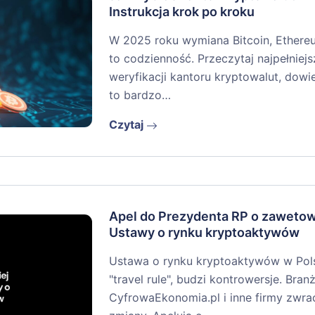
Instrukcja krok po kroku
W 2025 roku wymiana Bitcoin, Ethere
to codzienność. Przeczytaj najpełniejs
weryfikacji kantoru kryptowalut, dowi
to bardzo…
Czytaj
Apel do Prezydenta RP o zaweto
Ustawy o rynku kryptoaktywów
Ustawa o rynku kryptoaktywów w Pols
"travel rule", budzi kontrowersje. Branż
CyfrowaEkonomia.pl i inne firmy zwra