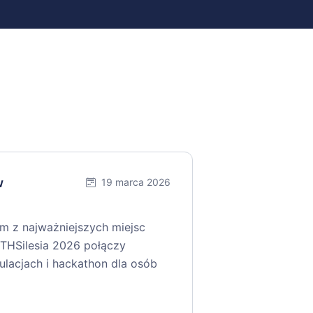
w
19 marca 2026
ym z najważniejszych miejsc
THSilesia 2026 połączy
gulacjach i hackathon dla osób