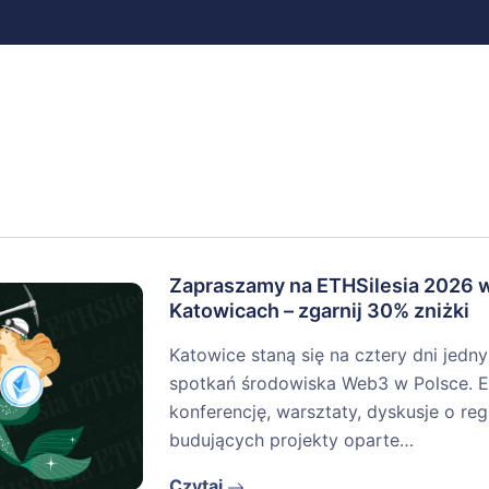
Zapraszamy na ETHSilesia 2026 
Katowicach – zgarnij 30% zniżki
Katowice staną się na cztery dni jedn
spotkań środowiska Web3 w Polsce. E
konferencję, warsztaty, dyskusje o re
budujących projekty oparte…
Czytaj