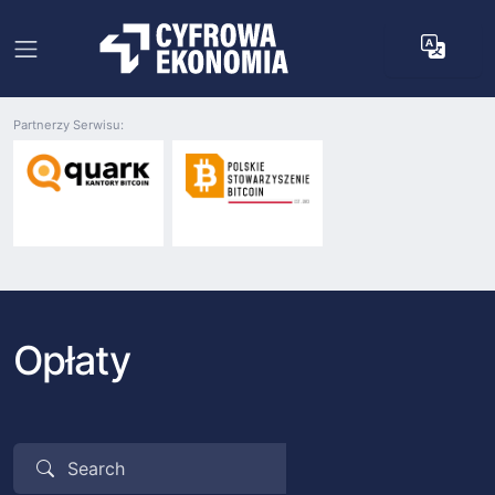
Partnerzy Serwisu:
Opłaty