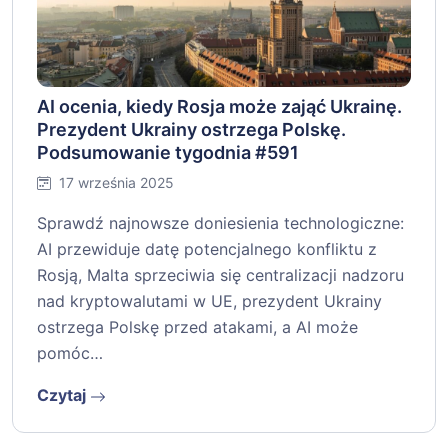
AI ocenia, kiedy Rosja może zająć Ukrainę.
Prezydent Ukrainy ostrzega Polskę.
Podsumowanie tygodnia #591
17 września 2025
Sprawdź najnowsze doniesienia technologiczne:
AI przewiduje datę potencjalnego konfliktu z
Rosją, Malta sprzeciwia się centralizacji nadzoru
nad kryptowalutami w UE, prezydent Ukrainy
ostrzega Polskę przed atakami, a AI może
pomóc…
Czytaj