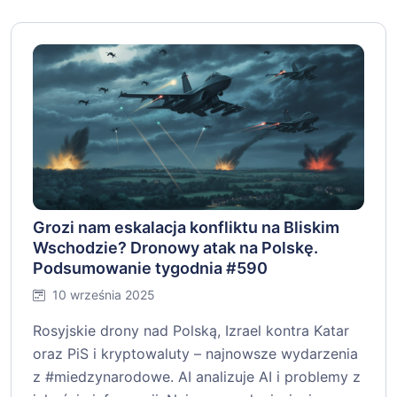
Grozi nam eskalacja konfliktu na Bliskim
Wschodzie? Dronowy atak na Polskę.
Podsumowanie tygodnia #590
10 września 2025
Rosyjskie drony nad Polską, Izrael kontra Katar
oraz PiS i kryptowaluty – najnowsze wydarzenia
z #miedzynarodowe. AI analizuje AI i problemy z