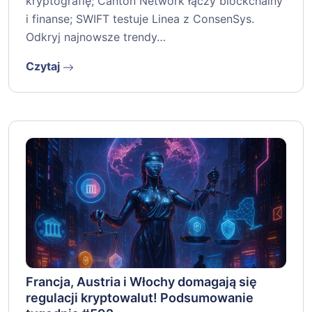
kryptografię; Canton Network łączy blockchainy
i finanse; SWIFT testuje Linea z ConsenSys.
Odkryj najnowsze trendy…
Czytaj
Francja, Austria i Włochy domagają się
regulacji kryptowalut! Podsumowanie