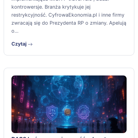
kontrowersje. Branża krytykuje jej
restrykcyjność. CyfrowaEkonomia.pl i inne firmy
zwracają się do Prezydenta RP o zmiany. Apelują
o…
Czytaj