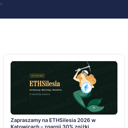
s
Zapraszamy na ETHSilesia 2026 w
Katowicach – zgarnij 30% zniżki