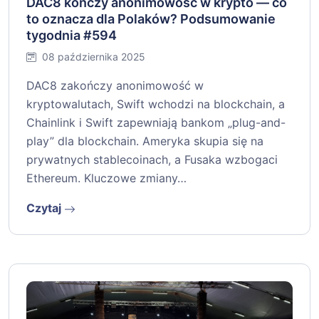
DAC8 kończy anonimowość w krypto — co
to oznacza dla Polaków? Podsumowanie
tygodnia #594
08 października 2025
DAC8 zakończy anonimowość w
kryptowalutach, Swift wchodzi na blockchain, a
Chainlink i Swift zapewniają bankom „plug-and-
play” dla blockchain. Ameryka skupia się na
prywatnych stablecoinach, a Fusaka wzbogaci
Ethereum. Kluczowe zmiany…
Czytaj