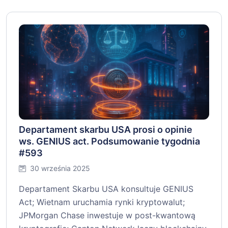
Departament skarbu USA prosi o opinie
ws. GENIUS act. Podsumowanie tygodnia
#593
30 września 2025
Departament Skarbu USA konsultuje GENIUS
Act; Wietnam uruchamia rynki kryptowalut;
JPMorgan Chase inwestuje w post-kwantową