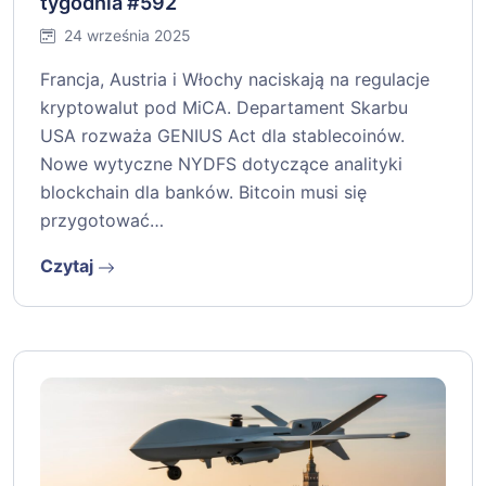
tygodnia #592
24 września 2025
Francja, Austria i Włochy naciskają na regulacje
kryptowalut pod MiCA. Departament Skarbu
USA rozważa GENIUS Act dla stablecoinów.
Nowe wytyczne NYDFS dotyczące analityki
blockchain dla banków. Bitcoin musi się
przygotować…
Czytaj