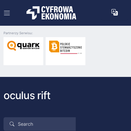
Partnerzy Serwisu:
oculus rift