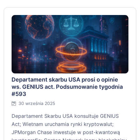
Departament skarbu USA prosi o opinie
ws. GENIUS act. Podsumowanie tygodnia
#593
30 września 2025
Departament Skarbu USA konsultuje GENIUS
Act; Wietnam uruchamia rynki kryptowalut;
JPMorgan Chase inwestuje w post-kwantową