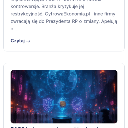
kontrowersje. Branża krytykuje jej
restrykcyjność. CyfrowaEkonomia.pl i inne firmy
zwracają się do Prezydenta RP o zmiany. Apelują
o…
Czytaj