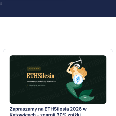
s
Zapraszamy na ETHSilesia 2026 w
Katowicach – zgarnij 30% zniżki