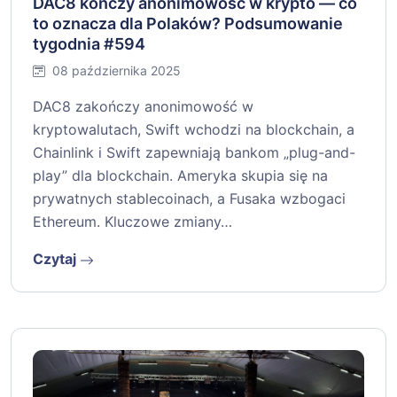
DAC8 kończy anonimowość w krypto — co
to oznacza dla Polaków? Podsumowanie
tygodnia #594
08 października 2025
DAC8 zakończy anonimowość w
kryptowalutach, Swift wchodzi na blockchain, a
Chainlink i Swift zapewniają bankom „plug-and-
play” dla blockchain. Ameryka skupia się na
prywatnych stablecoinach, a Fusaka wzbogaci
Ethereum. Kluczowe zmiany…
Czytaj