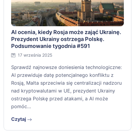
AI ocenia, kiedy Rosja może zająć Ukrainę.
Prezydent Ukrainy ostrzega Polskę.
Podsumowanie tygodnia #591
17 września 2025
Sprawdź najnowsze doniesienia technologiczne:
AI przewiduje datę potencjalnego konfliktu z
Rosją, Malta sprzeciwia się centralizacji nadzoru
nad kryptowalutami w UE, prezydent Ukrainy
ostrzega Polskę przed atakami, a AI może
pomóc…
Czytaj