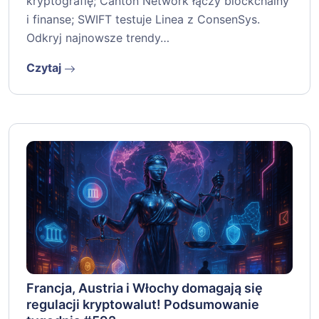
kryptografię; Canton Network łączy blockchainy
i finanse; SWIFT testuje Linea z ConsenSys.
Odkryj najnowsze trendy…
Czytaj
Francja, Austria i Włochy domagają się
regulacji kryptowalut! Podsumowanie