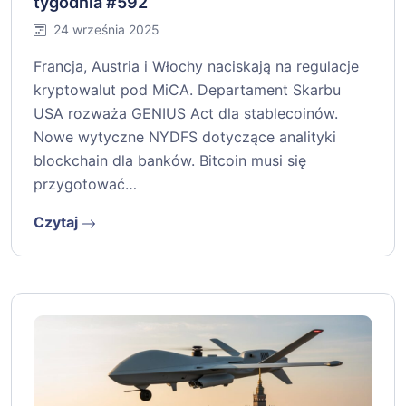
tygodnia #592
24 września 2025
Francja, Austria i Włochy naciskają na regulacje
kryptowalut pod MiCA. Departament Skarbu
USA rozważa GENIUS Act dla stablecoinów.
Nowe wytyczne NYDFS dotyczące analityki
blockchain dla banków. Bitcoin musi się
przygotować…
Czytaj