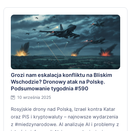
Grozi nam eskalacja konfliktu na Bliskim
Wschodzie? Dronowy atak na Polskę.
Podsumowanie tygodnia #590
10 września 2025
Rosyjskie drony nad Polską, Izrael kontra Katar
oraz PiS i kryptowaluty – najnowsze wydarzenia
z #miedzynarodowe. AI analizuje AI i problemy z