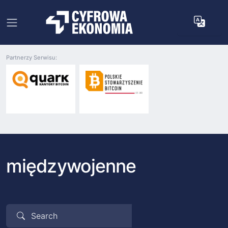
Partnerzy Serwisu:
międzywojenne