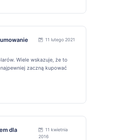
dsumowanie
11 lutego 2021
larów. Wiele wskazuje, że to
 najpewniej zaczną kupować
em dla
11 kwietnia
2016