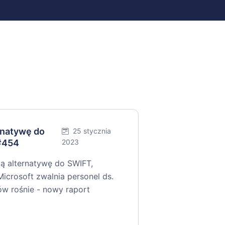
rnatywę do
25 stycznia
#454
2023
ą alternatywę do SWIFT,
Microsoft zwalnia personel ds.
ów rośnie - nowy raport