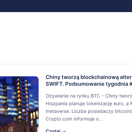
Chiny tworzą blockchainową alte
SWIFT. Podsumowanie tygodnia 
Ożywienie na rynku BTC - Chiny tworz
Hiszpania planuje tokenizację euro, a 
metaverse. Liczba posiadaczy bitcoin
Crypto.com informuje o…
Czytaj