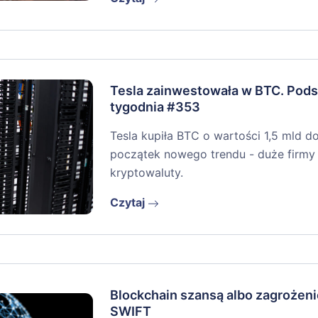
Tesla zainwestowała w BTC. Po
tygodnia #353
Tesla kupiła BTC o wartości 1,5 mld do
początek nowego trendu - duże firmy
kryptowaluty.
Czytaj
Blockchain szansą albo zagrożeni
SWIFT