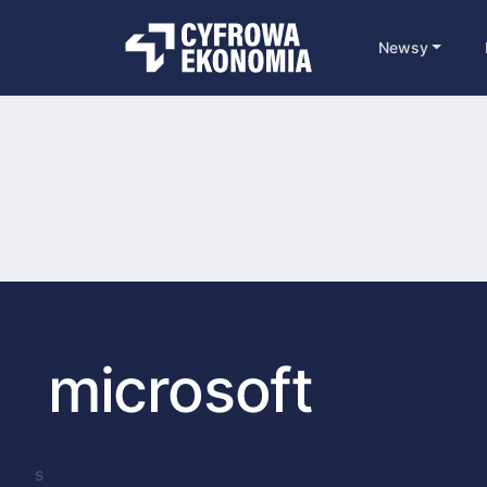
Newsy
microsoft
s