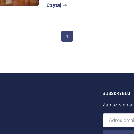
Czytaj
1
SUBSKRYBUJ
Zapisz się na