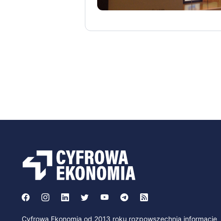
Cyfrowa Ekonomia od 2013 roku rozpowszechnia informacje