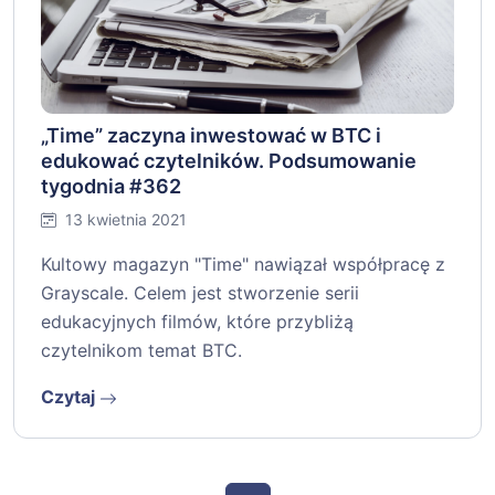
„Time” zaczyna inwestować w BTC i
edukować czytelników. Podsumowanie
tygodnia #362
13 kwietnia 2021
Kultowy magazyn "Time" nawiązał współpracę z
Grayscale. Celem jest stworzenie serii
edukacyjnych filmów, które przybliżą
czytelnikom temat BTC.
Czytaj