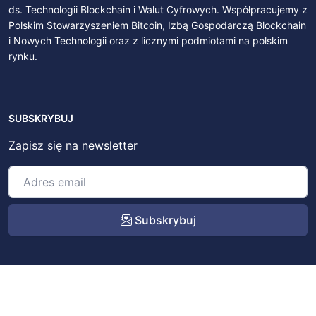
ds. Technologii Blockchain i Walut Cyfrowych. Współpracujemy z
Polskim Stowarzyszeniem Bitcoin, Izbą Gospodarczą Blockchain
i Nowych Technologii oraz z licznymi podmiotami na polskim
rynku.
SUBSKRYBUJ
Zapisz się na newsletter
Subskrybuj
© 2022 – 2026
BitSky.pl
. All rights reserved.