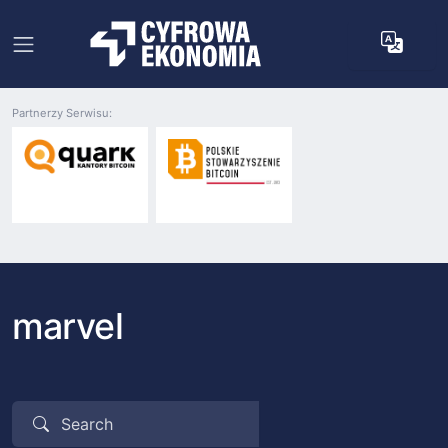
Partnerzy Serwisu:
marvel