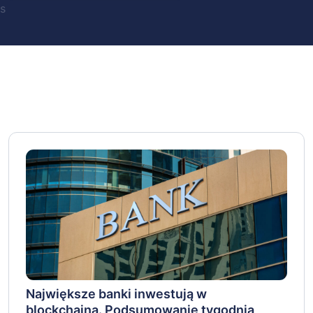
s
Największe banki inwestują w
blockchaina. Podsumowanie tygodnia