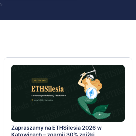
s
Zapraszamy na ETHSilesia 2026 w
Katowicach – zgarnij 30% zniżki