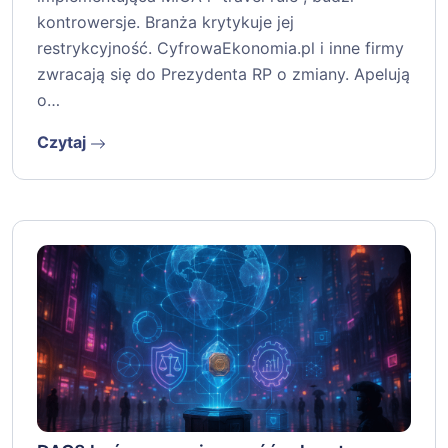
kontrowersje. Branża krytykuje jej
restrykcyjność. CyfrowaEkonomia.pl i inne firmy
zwracają się do Prezydenta RP o zmiany. Apelują
o…
Czytaj