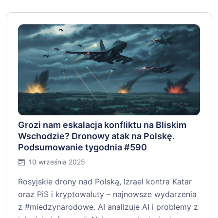
Grozi nam eskalacja konfliktu na Bliskim
Wschodzie? Dronowy atak na Polskę.
Podsumowanie tygodnia #590
10 września 2025
Rosyjskie drony nad Polską, Izrael kontra Katar
oraz PiS i kryptowaluty – najnowsze wydarzenia
z #miedzynarodowe. AI analizuje AI i problemy z