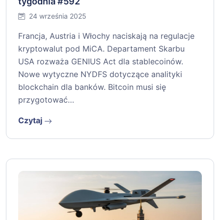
tygodnia #592
24 września 2025
Francja, Austria i Włochy naciskają na regulacje
kryptowalut pod MiCA. Departament Skarbu
USA rozważa GENIUS Act dla stablecoinów.
Nowe wytyczne NYDFS dotyczące analityki
blockchain dla banków. Bitcoin musi się
przygotować…
Czytaj