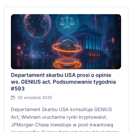
Departament skarbu USA prosi o opinie
ws. GENIUS act. Podsumowanie tygodnia
#593
30 września 2025
Departament Skarbu USA konsultuje GENIUS
Act; Wietnam uruchamia rynki kryptowalut;
JPMorgan Chase inwestuje w post-kwantową