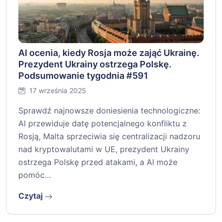
AI ocenia, kiedy Rosja może zająć Ukrainę.
Prezydent Ukrainy ostrzega Polskę.
Podsumowanie tygodnia #591
17 września 2025
Sprawdź najnowsze doniesienia technologiczne:
AI przewiduje datę potencjalnego konfliktu z
Rosją, Malta sprzeciwia się centralizacji nadzoru
nad kryptowalutami w UE, prezydent Ukrainy
ostrzega Polskę przed atakami, a AI może
pomóc…
Czytaj