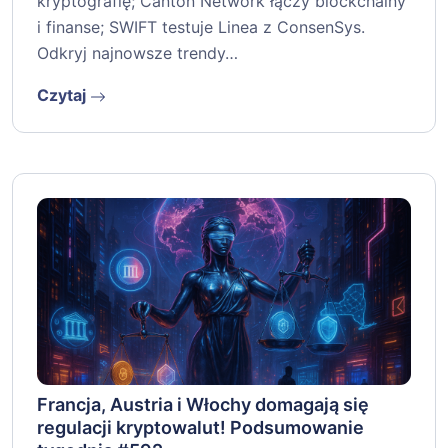
kryptografię; Canton Network łączy blockchainy
i finanse; SWIFT testuje Linea z ConsenSys.
Odkryj najnowsze trendy…
Czytaj
Francja, Austria i Włochy domagają się
regulacji kryptowalut! Podsumowanie