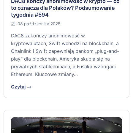
DAC8 kończy anonimowość w krypto — co
to oznacza dla Polaków? Podsumowanie
tygodnia #594
08 października 2025
DAC8 zakończy anonimowość w
kryptowalutach, Swift wchodzi na blockchain, a
Chainlink i Swift zapewniają bankom „plug-and-
play” dla blockchain. Ameryka skupia się na
prywatnych stablecoinach, a Fusaka wzbogaci
Ethereum. Kluczowe zmiany…
Czytaj