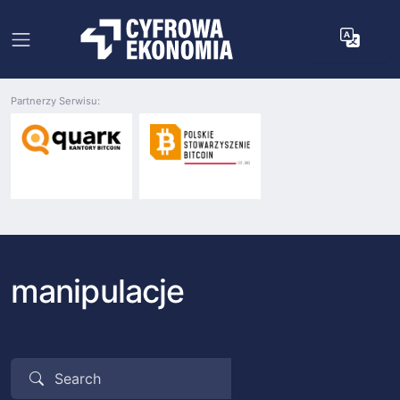
Partnerzy Serwisu:
manipulacje