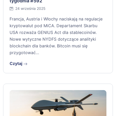
tygodnia #592
24 września 2025
Francja, Austria i Włochy naciskają na regulacje
kryptowalut pod MiCA. Departament Skarbu
USA rozważa GENIUS Act dla stablecoinów.
Nowe wytyczne NYDFS dotyczące analityki
blockchain dla banków. Bitcoin musi się
przygotować…
Czytaj