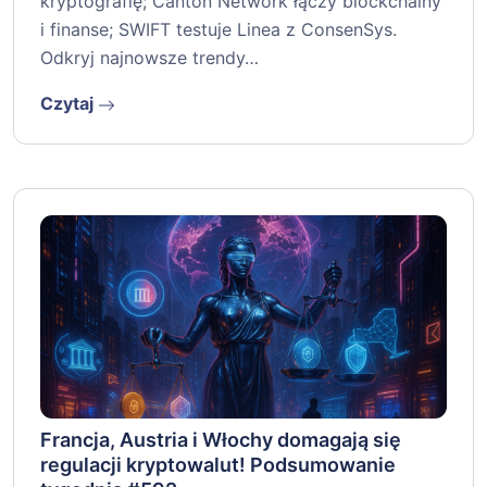
kryptografię; Canton Network łączy blockchainy
i finanse; SWIFT testuje Linea z ConsenSys.
Odkryj najnowsze trendy…
Czytaj
Francja, Austria i Włochy domagają się
regulacji kryptowalut! Podsumowanie