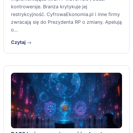
kontrowersje. Branża krytykuje jej
restrykcyjność. CyfrowaEkonomia.pl i inne firmy
zwracają się do Prezydenta RP o zmiany. Apelują
o…
Czytaj