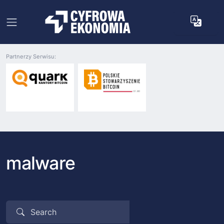
Partnerzy Serwisu:
malware