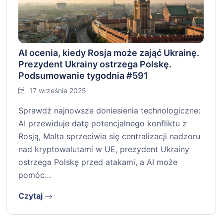
AI ocenia, kiedy Rosja może zająć Ukrainę.
Prezydent Ukrainy ostrzega Polskę.
Podsumowanie tygodnia #591
17 września 2025
Sprawdź najnowsze doniesienia technologiczne:
AI przewiduje datę potencjalnego konfliktu z
Rosją, Malta sprzeciwia się centralizacji nadzoru
nad kryptowalutami w UE, prezydent Ukrainy
ostrzega Polskę przed atakami, a AI może
pomóc…
Czytaj