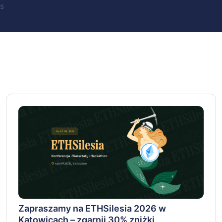
s
Zapraszamy na ETHSilesia 2026 w
Katowicach – zgarnij 30% zniżki