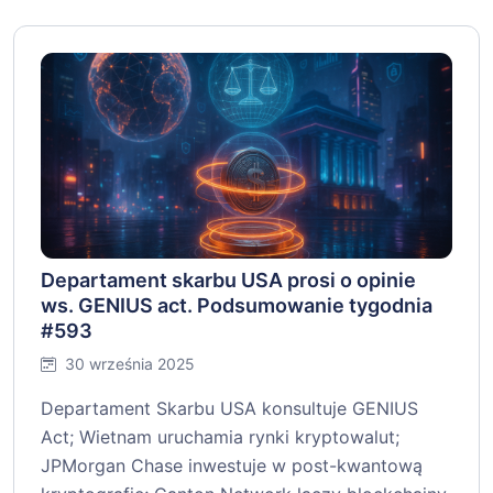
Departament skarbu USA prosi o opinie
ws. GENIUS act. Podsumowanie tygodnia
#593
30 września 2025
Departament Skarbu USA konsultuje GENIUS
Act; Wietnam uruchamia rynki kryptowalut;
JPMorgan Chase inwestuje w post-kwantową