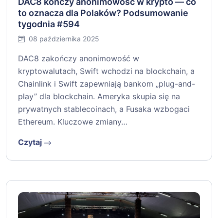
DAC8 kończy anonimowość w krypto — co
to oznacza dla Polaków? Podsumowanie
tygodnia #594
08 października 2025
DAC8 zakończy anonimowość w
kryptowalutach, Swift wchodzi na blockchain, a
Chainlink i Swift zapewniają bankom „plug-and-
play” dla blockchain. Ameryka skupia się na
prywatnych stablecoinach, a Fusaka wzbogaci
Ethereum. Kluczowe zmiany…
Czytaj