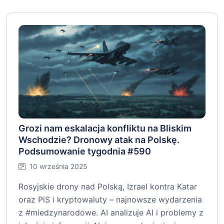
Grozi nam eskalacja konfliktu na Bliskim
Wschodzie? Dronowy atak na Polskę.
Podsumowanie tygodnia #590
10 września 2025
Rosyjskie drony nad Polską, Izrael kontra Katar
oraz PiS i kryptowaluty – najnowsze wydarzenia
z #miedzynarodowe. AI analizuje AI i problemy z