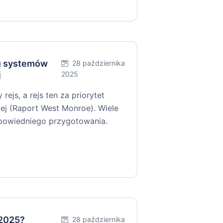
iu systemów
28 października
j
2025
ejs, a rejs ten za priorytet
ej (Raport West Monroe). Wiele
dpowiedniego przygotowania.
 2025?
28 października