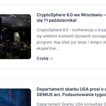
CryptoSphere 6.0 we Wrocławiu 
się 11 października!
CryptoSphere 6.0 - konferencja o kryp
się wielkimi krokami! Sprawdź szczegół
program. Kup bilet już teraz i dołącz
ekspertów…
Czytaj
Departament skarbu USA prosi o o
GENIUS act. Podsumowanie tygo
Departament Skarbu USA konsultuje 