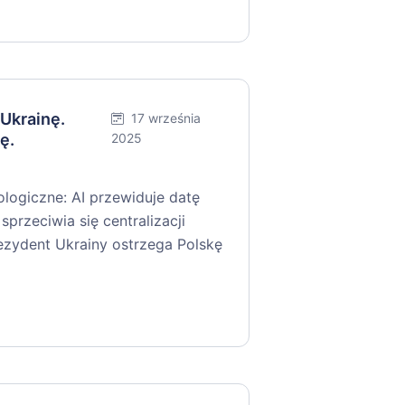
 Ukrainę.
17 września
ę.
2025
logiczne: AI przewiduje datę
sprzeciwia się centralizacji
ezydent Ukrainy ostrzega Polskę