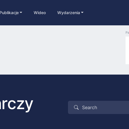
Publikacje
Wideo
Wydarzenia
Pa
arczy