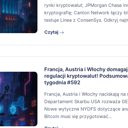
rynki kryptowalut; JPMorgan Chase i
kryptografię; Canton Network łączy bl
testuje Linea z ConsenSys. Odkryj na
Czytaj
Francja, Austria i Włochy domagaj
regulacji kryptowalut! Podsumow
tygodnia #592
Francja, Austria i Włochy naciskają na
Departament Skarbu USA rozważa GEN
Nowe wytyczne NYDFS dotyczące anali
Bitcoin musi się przygotować…