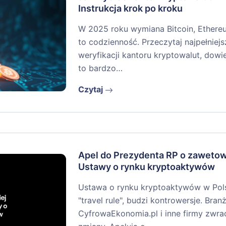
Instrukcja krok po kroku
W 2025 roku wymiana Bitcoin, Ethere
to codzienność. Przeczytaj najpełniejs
weryfikacji kantoru kryptowalut, dowi
to bardzo…
Czytaj
Apel do Prezydenta RP o zaweto
Ustawy o rynku kryptoaktywów
Ustawa o rynku kryptoaktywów w Pols
"travel rule", budzi kontrowersje. Branż
CyfrowaEkonomia.pl i inne firmy zwra