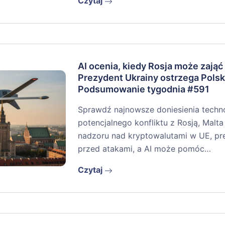
Czytaj
AI ocenia, kiedy Rosja może zająć
Prezydent Ukrainy ostrzega Polsk
Podsumowanie tygodnia #591
Sprawdź najnowsze doniesienia techno
potencjalnego konfliktu z Rosją, Malta 
nadzoru nad kryptowalutami w UE, pr
przed atakami, a AI może pomóc…
Czytaj