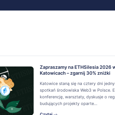
Zapraszamy na ETHSilesia 2026 
Katowicach – zgarnij 30% zniżki
Katowice staną się na cztery dni jedn
spotkań środowiska Web3 w Polsce. E
konferencję, warsztaty, dyskusje o re
budujących projekty oparte…
Czytaj