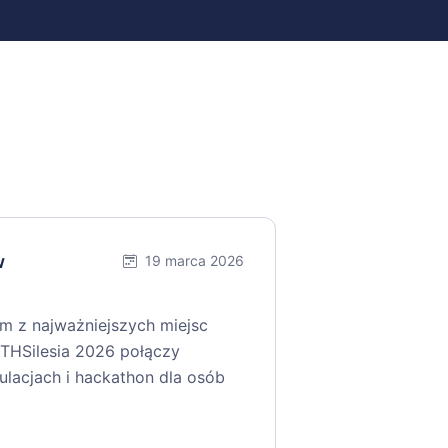
w
19 marca 2026
ym z najważniejszych miejsc
THSilesia 2026 połączy
gulacjach i hackathon dla osób