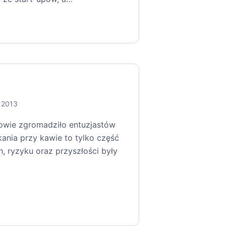
a 2013
kowie zgromadziło entuzjastów
kania przy kawie to tylko część
 ryzyku oraz przyszłości były