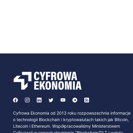
Cyfrowa Ekonomia od 2013 roku rozpowszechnia informacje
o technologii Blockchain i kryptowalutach takich jak Bitcoin,
Litecoin i Ethereum. Współpracowaliśmy Ministerstwem
Cyfryzacji w ramach strumienia "Blockchain/DLT i waluty