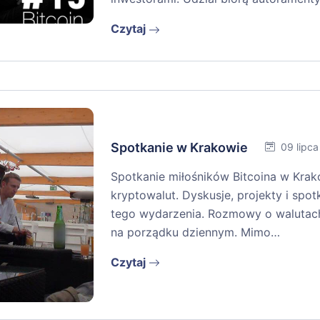
Czytaj
Spotkanie w Krakowie
09 lipc
Spotkanie miłośników Bitcoina w Kra
kryptowalut. Dyskusje, projekty i spot
tego wydarzenia. Rozmowy o walutach,
na porządku dziennym. Mimo…
Czytaj