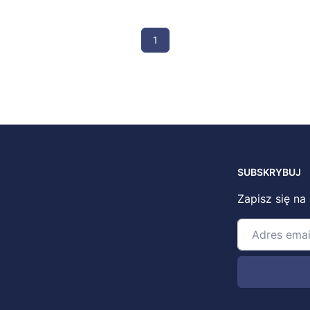
1
SUBSKRYBUJ
Zapisz się na