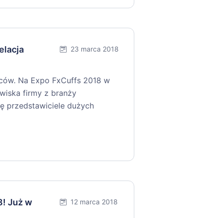
elacja
23 marca 2018
ców. Na Expo FxCuffs 2018 w
wiska firmy z branży
ię przedstawiciele dużych
! Już w
12 marca 2018