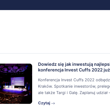
Dowiedz się jak inwestują najlep
konferencja Invest Cuffs 2022 już
Konferencja Invest Cuffs 2022 odbędz
Kraków. Spotkanie inwestorów, prelege
ale także Targi i Galę. Zaplanuj udzia
Czytaj