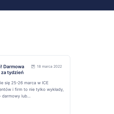
si! Darmowa
18 marca 2022
 za tydzień
ie się 25-26 marca w ICE
ntów i firm to nie tylko wykłady,
ł – darmowy lub…