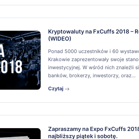
Kryptowaluty na FxCuffs 2018 – R
(WIDEO)
Ponad 5000 uczestników i 60 wystaw
Krakowie zaprezentowały swoje stano
inwestycyjnej. W wśród nich znaleźli s
banków, brokerzy, inwestorzy, oraz…
Czytaj
Zapraszamy na Expo FxCuffs 2018
najbliższy piątek i sobotę.