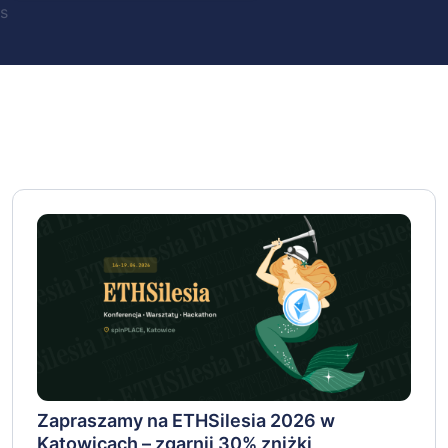
s
Zapraszamy na ETHSilesia 2026 w
Katowicach – zgarnij 30% zniżki