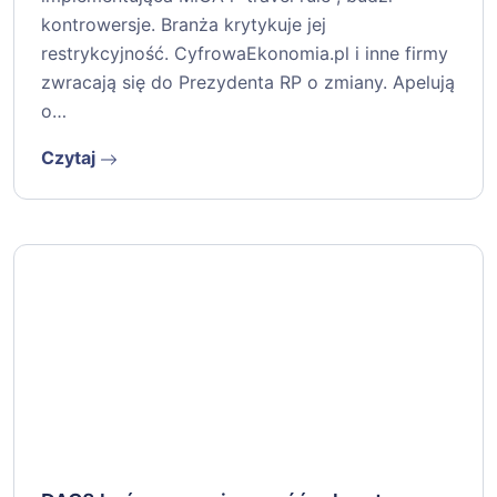
kontrowersje. Branża krytykuje jej
restrykcyjność. CyfrowaEkonomia.pl i inne firmy
zwracają się do Prezydenta RP o zmiany. Apelują
o…
Czytaj