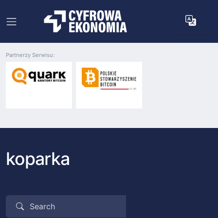
Partnerzy Serwisu:
koparka