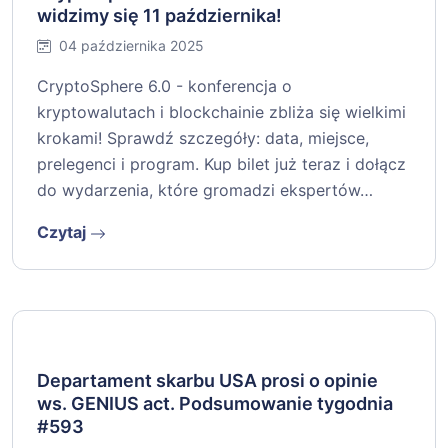
CryptoSphere 6.0 we Wrocławiu —
widzimy się 11 października!
04 października 2025
CryptoSphere 6.0 - konferencja o
kryptowalutach i blockchainie zbliża się wielkimi
krokami! Sprawdź szczegóły: data, miejsce,
prelegenci i program. Kup bilet już teraz i dołącz
do wydarzenia, które gromadzi ekspertów…
Czytaj