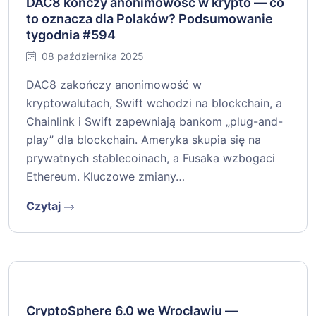
DAC8 kończy anonimowość w krypto — co
to oznacza dla Polaków? Podsumowanie
tygodnia #594
08 października 2025
DAC8 zakończy anonimowość w
kryptowalutach, Swift wchodzi na blockchain, a
Chainlink i Swift zapewniają bankom „plug-and-
play” dla blockchain. Ameryka skupia się na
prywatnych stablecoinach, a Fusaka wzbogaci
Ethereum. Kluczowe zmiany…
Czytaj