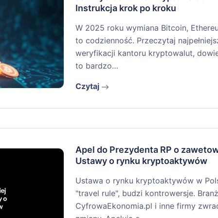
Instrukcja krok po kroku
W 2025 roku wymiana Bitcoin, Ethere
to codzienność. Przeczytaj najpełniejs
weryfikacji kantoru kryptowalut, dowi
to bardzo…
Czytaj
Apel do Prezydenta RP o zaweto
Ustawy o rynku kryptoaktywów
Ustawa o rynku kryptoaktywów w Pols
"travel rule", budzi kontrowersje. Branż
CyfrowaEkonomia.pl i inne firmy zwra