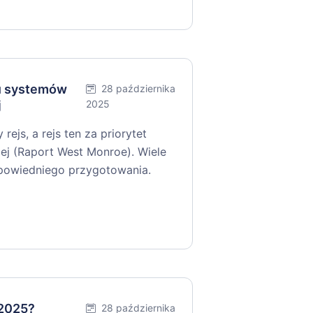
iu systemów
28 października
j
2025
ejs, a rejs ten za priorytet
ej (Raport West Monroe). Wiele
dpowiedniego przygotowania.
 2025?
28 października