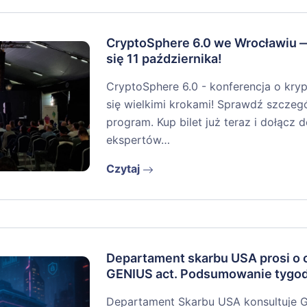
CryptoSphere 6.0 we Wrocławiu 
się 11 października!
CryptoSphere 6.0 - konferencja o kryp
się wielkimi krokami! Sprawdź szczegół
program. Kup bilet już teraz i dołącz
ekspertów…
Czytaj
Departament skarbu USA prosi o o
GENIUS act. Podsumowanie tygo
Departament Skarbu USA konsultuje 