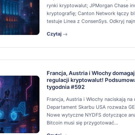
rynki kryptowalut; JPMorgan Chase i
kryptografię; Canton Network łączy bl
testuje Linea z ConsenSys. Odkryj na
Czytaj
Francja, Austria i Włochy domagaj
regulacji kryptowalut! Podsumow
tygodnia #592
Francja, Austria i Włochy naciskają na
Departament Skarbu USA rozważa GEN
Nowe wytyczne NYDFS dotyczące anali
Bitcoin musi się przygotować…