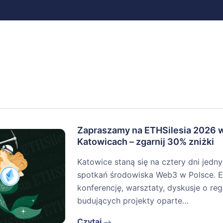
Zapraszamy na ETHSilesia 2026 
Katowicach – zgarnij 30% zniżki
Katowice staną się na cztery dni jedn
spotkań środowiska Web3 w Polsce. E
konferencję, warsztaty, dyskusje o re
budujących projekty oparte…
Czytaj