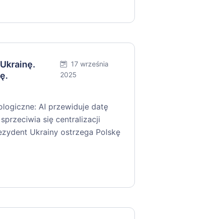
 Ukrainę.
17 września
ę.
2025
logiczne: AI przewiduje datę
sprzeciwia się centralizacji
ezydent Ukrainy ostrzega Polskę