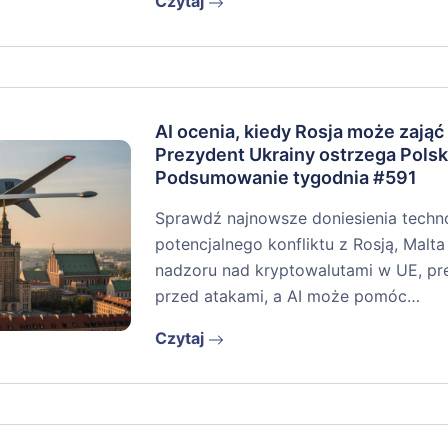
Czytaj
AI ocenia, kiedy Rosja może zająć
Prezydent Ukrainy ostrzega Polsk
Podsumowanie tygodnia #591
Sprawdź najnowsze doniesienia techno
potencjalnego konfliktu z Rosją, Malta 
nadzoru nad kryptowalutami w UE, pr
przed atakami, a AI może pomóc…
Czytaj