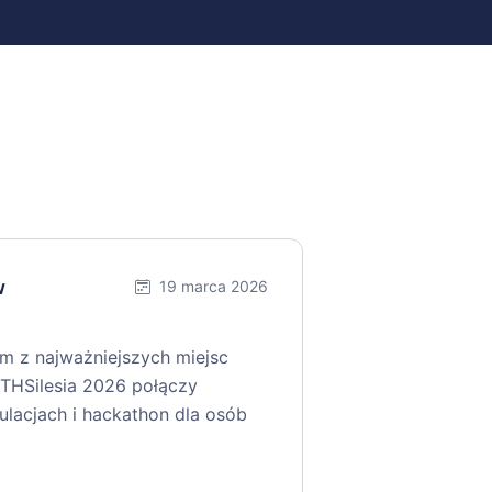
w
19 marca 2026
ym z najważniejszych miejsc
THSilesia 2026 połączy
gulacjach i hackathon dla osób