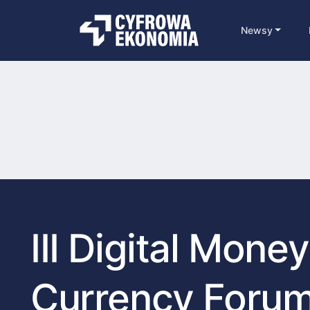
Newsy
III Digital Mone
Currency Foru