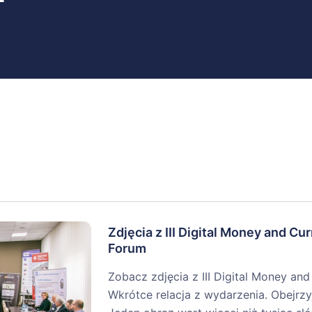
Zdjęcia z III Digital Money and Cu
Forum
Zobacz zdjęcia z III Digital Money a
Wkrótce relacja z wydarzenia. Obejrzyj