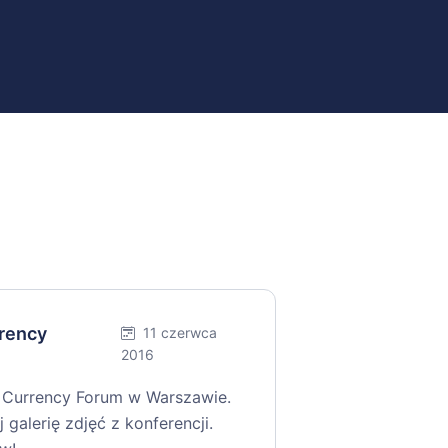
rrency
11 czerwca
2016
nd Currency Forum w Warszawie.
 galerię zdjęć z konferencji.