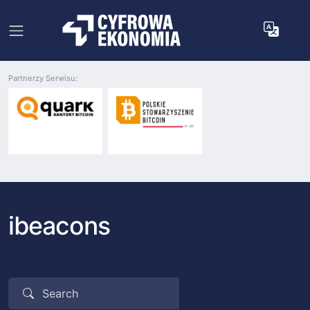
Partnerzy Serwisu:
ibeacons