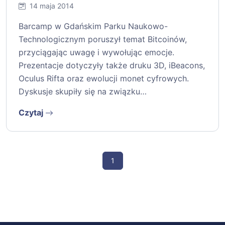
14 maja 2014
Barcamp w Gdańskim Parku Naukowo-
Technologicznym poruszył temat Bitcoinów,
przyciągając uwagę i wywołując emocje.
Prezentacje dotyczyły także druku 3D, iBeacons,
Oculus Rifta oraz ewolucji monet cyfrowych.
Dyskusje skupiły się na związku…
Czytaj
1