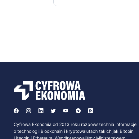
Cyfrowa Ekonomia od 2013 roku rozpowszechnia informacje
o technologii Blockchain i kryptowalutach takich jak Bitcoin,
Litecoin i Ethereum. Współpracowaliśmy Ministerstwem