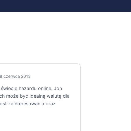
8 czerwca 2013
świecie hazardu online. Jon
ch może być idealną walutą dla
ost zainteresowania oraz