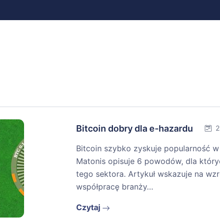
Bitcoin dobry dla e-hazardu
2
Bitcoin szybko zyskuje popularność w 
Matonis opisuje 6 powodów, dla który
tego sektora. Artykuł wskazuje na wzr
współpracę branży…
Czytaj