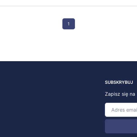
1
SUBSKRYBUJ
Zapisz się na