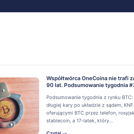
Współtwórca OneCoina nie trafi za
90 lat. Podsumowanie tygodnia 
Podsumowanie tygodnia z rynku BTC:
długiej kary po układzie z sądem, KN
oferującymi BTC przez telefon, rosyjs
stablecoin, a 17-latek, który…
Czytaj