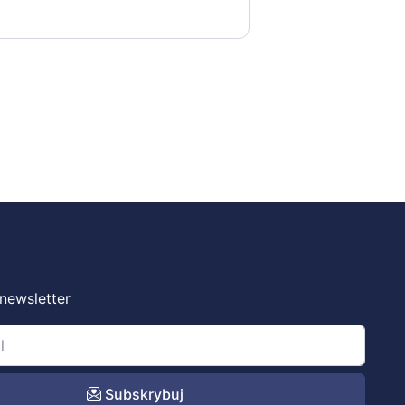
 newsletter
Subskrybuj