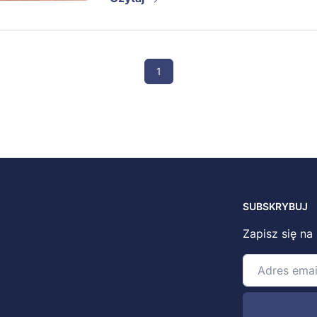
1
SUBSKRYBUJ
Zapisz się na