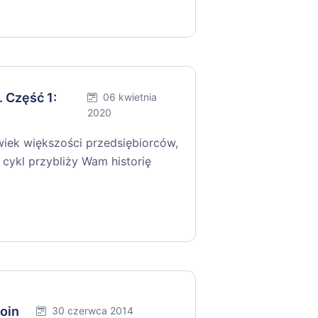
 Część 1:
06 kwietnia
2020
iek większości przedsiębiorców,
cykl przybliży Wam historię
oin
30 czerwca 2014