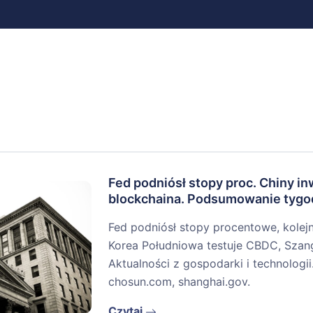
Fed podniósł stopy proc. Chiny i
blockchaina. Podsumowanie tygo
Fed podniósł stopy procentowe, kole
Korea Południowa testuje CBDC, Szang
Aktualności z gospodarki i technologi
chosun.com, shanghai.gov.
Czytaj