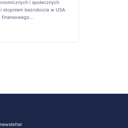
onomicznych i społecznych
i stopniem bezrobocia w USA.
u finansowego…
 newsletter