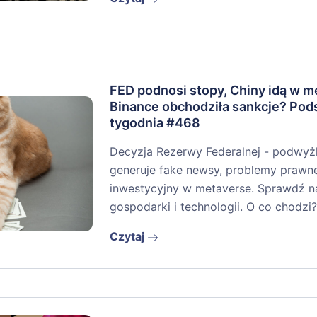
FED podnosi stopy, Chiny idą w m
Binance obchodziła sankcje? Po
tygodnia #468
Decyzja Rezerwy Federalnej - podwyż
generuje fake newsy, problemy prawne
inwestycyjny w metaverse. Sprawdź n
gospodarki i technologii. O co chodzi
Czytaj