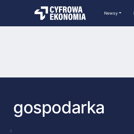
Newsy
gospodarka
s