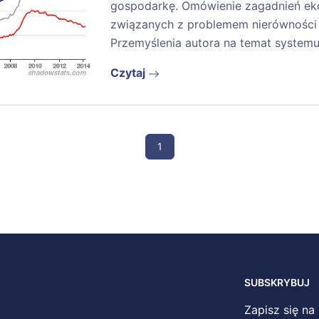
gospodarkę. Omówienie zagadnień ek
związanych z problemem nierówności 
Przemyślenia autora na temat system
Czytaj
1
SUBSKRYBUJ
Zapisz się na