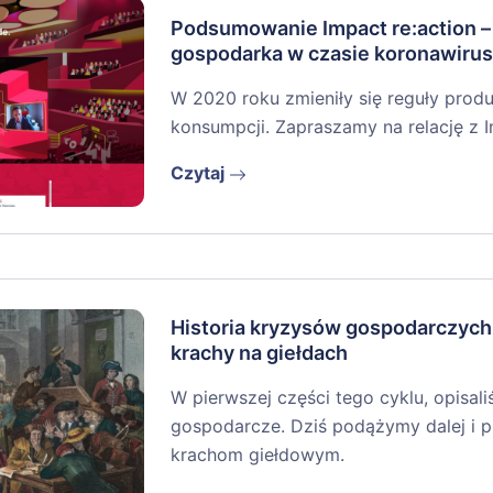
Podsumowanie Impact re:action –
gospodarka w czasie koronawiru
W 2020 roku zmieniły się reguły produk
konsumpcji. Zapraszamy na relację z I
Czytaj
Historia kryzysów gospodarczych.
krachy na giełdach
W pierwszej części tego cyklu, opisa
gospodarcze. Dziś podążymy dalej i p
krachom giełdowym.