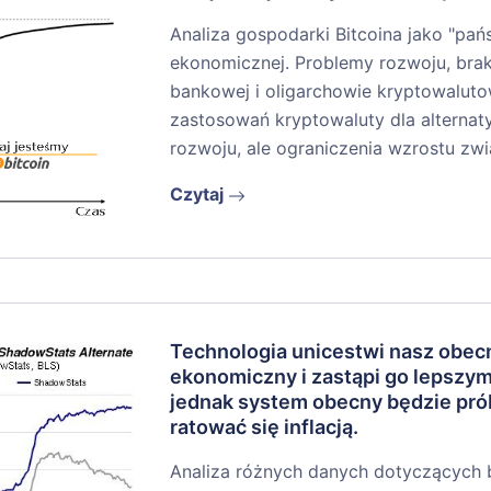
Analiza gospodarki Bitcoina jako "pa
ekonomicznej. Problemy rozwoju, bra
bankowej i oligarchowie kryptowaluto
zastosowań kryptowaluty dla alterna
rozwoju, ale ograniczenia wzrostu zw
Czytaj
Technologia unicestwi nasz obec
ekonomiczny i zastąpi go lepszym
jednak system obecny będzie pr
ratować się inflacją.
Analiza różnych danych dotyczących b