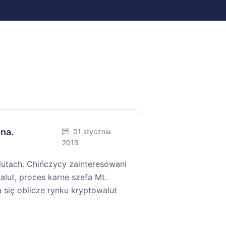
na.
01 stycznia
2019
tach. Chińczycy zainteresowani
lut, proces karne szefa Mt.
 się oblicze rynku kryptowalut