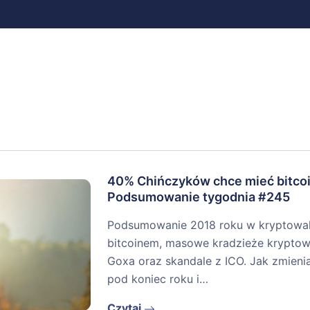
40% Chińczyków chce mieć bitcoi
Podsumowanie tygodnia #245
Podsumowanie 2018 roku w kryptowalu
bitcoinem, masowe kradzieże kryptowa
Goxa oraz skandale z ICO. Jak zmienia
pod koniec roku i…
Czytaj