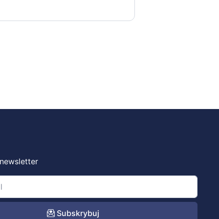
 newsletter
Subskrybuj