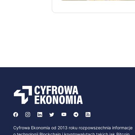
Cyfrowa Ekonomia od 2013 roku rozpowszechnia informacje
o technologii Blockchain i kryptowalutach takich jak Bitcoin,