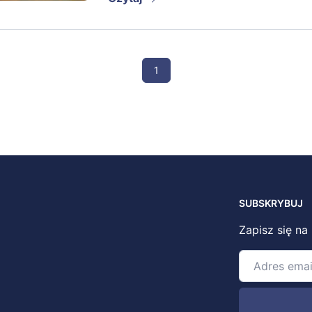
1
SUBSKRYBUJ
Zapisz się na