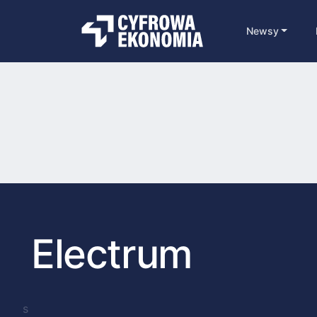
Newsy
Electrum
s