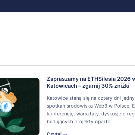
Zapraszamy na ETHSilesia 2026 
Katowicach – zgarnij 30% zniżki
Katowice staną się na cztery dni jedn
spotkań środowiska Web3 w Polsce. E
konferencję, warsztaty, dyskusje o re
budujących projekty oparte…
Czytaj