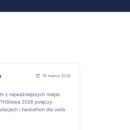
w
19 marca 2026
ym z najważniejszych miejsc
THSilesia 2026 połączy
gulacjach i hackathon dla osób