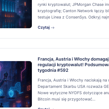
rynki kryptowalut; JPMorgan Chase i
kryptografię; Canton Network łączy bl
testuje Linea z ConsenSys. Odkryj na
Czytaj
Francja, Austria i Włochy domagaj
regulacji kryptowalut! Podsumow
tygodnia #592
Francja, Austria i Włochy naciskają na
Departament Skarbu USA rozważa GEN
Nowe wytyczne NYDFS dotyczące anali
Bitcoin musi się przygotować…