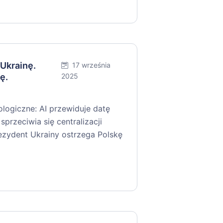
 Ukrainę.
17 września
ę.
2025
logiczne: AI przewiduje datę
sprzeciwia się centralizacji
ezydent Ukrainy ostrzega Polskę