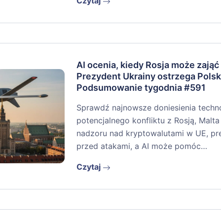
Czytaj
AI ocenia, kiedy Rosja może zająć
Prezydent Ukrainy ostrzega Polsk
Podsumowanie tygodnia #591
Sprawdź najnowsze doniesienia techno
potencjalnego konfliktu z Rosją, Malta 
nadzoru nad kryptowalutami w UE, pr
przed atakami, a AI może pomóc…
Czytaj