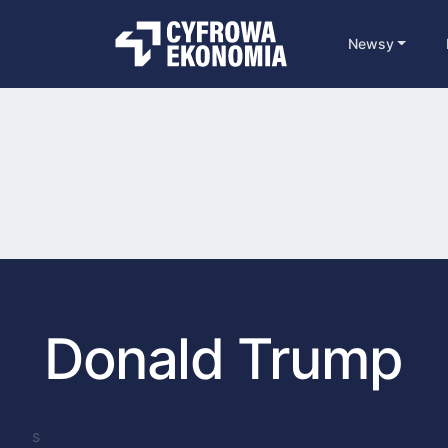
Newsy
Donald Trump
s