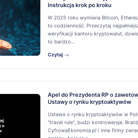
Instrukcja krok po kroku
W 2025 roku wymiana Bitcoin, Ethere
to codzienność. Przeczytaj najpełniejs
weryfikacji kantoru kryptowalut, dowi
to bardzo…
Czytaj
Apel do Prezydenta RP o zaweto
Ustawy o rynku kryptoaktywów
Ustawa o rynku kryptoaktywów w Pols
"travel rule", budzi kontrowersje. Branż
CyfrowaEkonomia.pl i inne firmy zwra