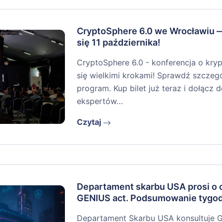
CryptoSphere 6.0 we Wrocławiu 
się 11 października!
CryptoSphere 6.0 - konferencja o kryp
się wielkimi krokami! Sprawdź szczegół
program. Kup bilet już teraz i dołącz
ekspertów…
Czytaj
Departament skarbu USA prosi o o
GENIUS act. Podsumowanie tygo
Departament Skarbu USA konsultuje 