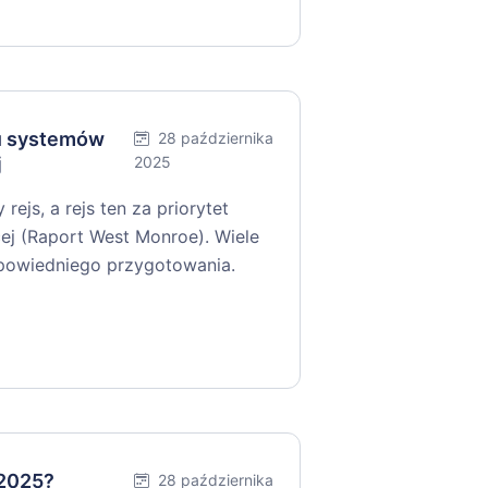
iu systemów
28 października
j
2025
ejs, a rejs ten za priorytet
ej (Raport West Monroe). Wiele
dpowiedniego przygotowania.
 2025?
28 października