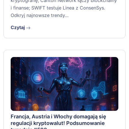
kryptografię; Canton Network łączy blockchainy
i finanse; SWIFT testuje Linea z ConsenSys.
Odkryj najnowsze trendy…
Czytaj
Francja, Austria i Włochy domagają się
regulacji kryptowalut! Podsumowanie