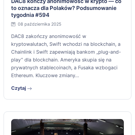
DAC8 kończy anonimowość w krypto — co
to oznacza dla Polaków? Podsumowanie
tygodnia #594
08 października 2025
DAC8 zakończy anonimowość w
kryptowalutach, Swift wchodzi na blockchain, a
Chainlink i Swift zapewniają bankom „plug-and-
play” dla blockchain. Ameryka skupia się na
prywatnych stablecoinach, a Fusaka wzbogaci
Ethereum. Kluczowe zmiany…
Czytaj