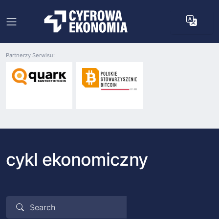
Partnerzy Serwisu:
cykl ekonomiczny