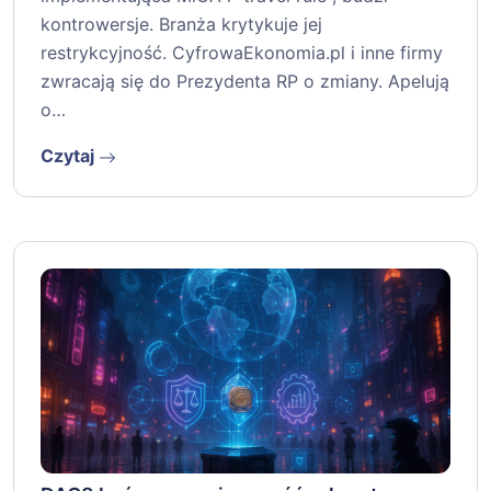
kontrowersje. Branża krytykuje jej
restrykcyjność. CyfrowaEkonomia.pl i inne firmy
zwracają się do Prezydenta RP o zmiany. Apelują
o…
Czytaj