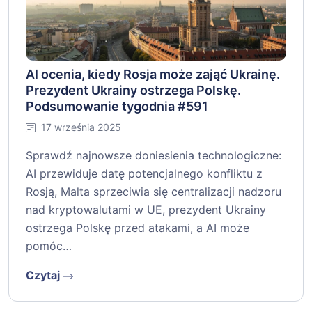
AI ocenia, kiedy Rosja może zająć Ukrainę.
Prezydent Ukrainy ostrzega Polskę.
Podsumowanie tygodnia #591
17 września 2025
Sprawdź najnowsze doniesienia technologiczne:
AI przewiduje datę potencjalnego konfliktu z
Rosją, Malta sprzeciwia się centralizacji nadzoru
nad kryptowalutami w UE, prezydent Ukrainy
ostrzega Polskę przed atakami, a AI może
pomóc…
Czytaj