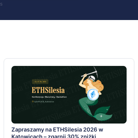
s
Zapraszamy na ETHSilesia 2026 w
Katowicach – zgarnij 30% zniżki