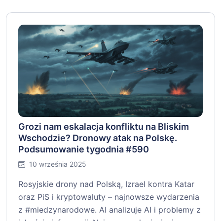
Grozi nam eskalacja konfliktu na Bliskim
Wschodzie? Dronowy atak na Polskę.
Podsumowanie tygodnia #590
10 września 2025
Rosyjskie drony nad Polską, Izrael kontra Katar
oraz PiS i kryptowaluty – najnowsze wydarzenia
z #miedzynarodowe. AI analizuje AI i problemy z