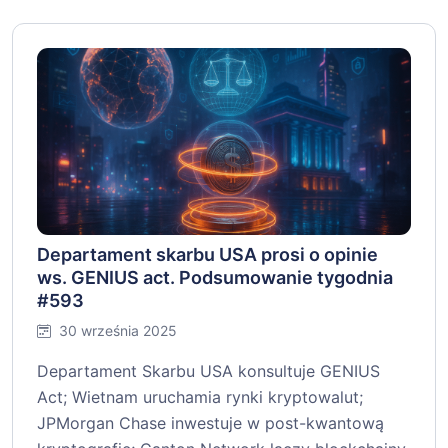
Departament skarbu USA prosi o opinie
ws. GENIUS act. Podsumowanie tygodnia
#593
30 września 2025
Departament Skarbu USA konsultuje GENIUS
Act; Wietnam uruchamia rynki kryptowalut;
JPMorgan Chase inwestuje w post-kwantową