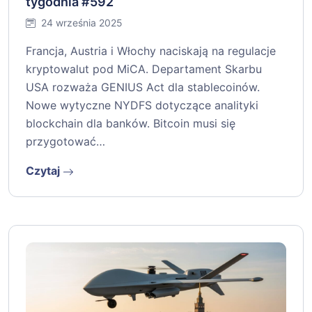
tygodnia #592
24 września 2025
Francja, Austria i Włochy naciskają na regulacje
kryptowalut pod MiCA. Departament Skarbu
USA rozważa GENIUS Act dla stablecoinów.
Nowe wytyczne NYDFS dotyczące analityki
blockchain dla banków. Bitcoin musi się
przygotować…
Czytaj