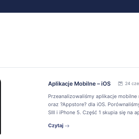
Aplikacje Mobilne – iOS
24 cz
Przeanalizowaliśmy aplikacje mobilne 
oraz ?Appstore? dla iOS. Porównaliśm
SIII i iPhone 5. Część 1 skupia się na
Czytaj