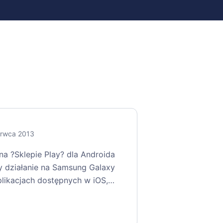
erwca 2013
na ?Sklepie Play? dla Androida
y działanie na Samsung Galaxy
 aplikacjach dostępnych w iOS,…