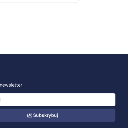
 newsletter
Subskrybuj