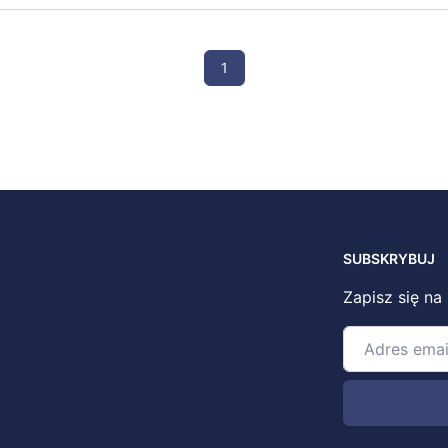
1
SUBSKRYBUJ
Zapisz się na