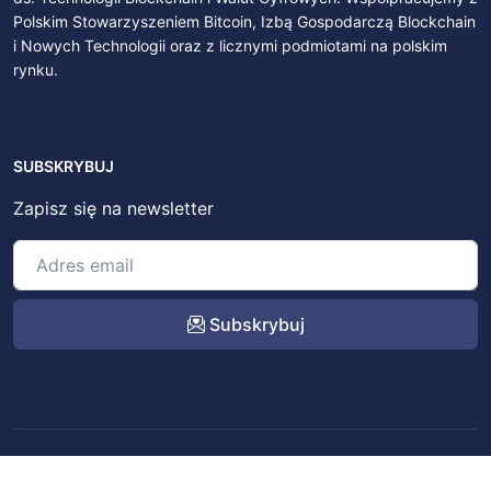
Polskim Stowarzyszeniem Bitcoin, Izbą Gospodarczą Blockchain
i Nowych Technologii oraz z licznymi podmiotami na polskim
rynku.
SUBSKRYBUJ
Zapisz się na newsletter
Subskrybuj
© 2022 – 2026
BitSky.pl
. All rights reserved.