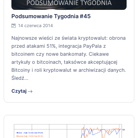
Podsumowanie Tygodnia #45
14 czerwca 2014
Najnowsze wieści ze świata kryptowalut: obrona
przed atakami 51%, integracja PayPala z
bitcoinem czy nowe bankomaty. Ciekawe
artykuły o bitcoinach, taksówce akceptującej
Bitcoiny i roli kryptowalut w archiwizacji danych.
Śledź…
Czytaj