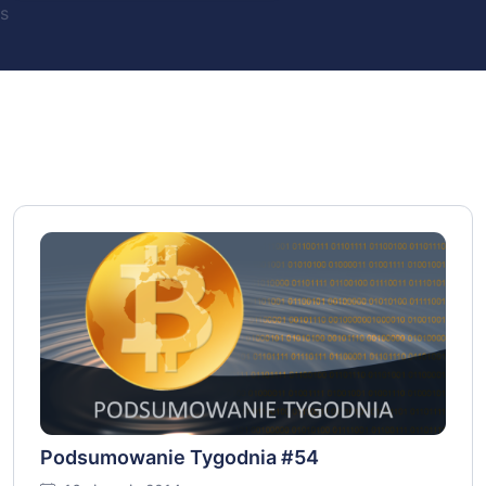
s
Podsumowanie Tygodnia #54