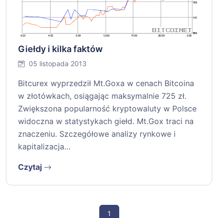
Giełdy i kilka faktów
05 listopada 2013
Bitcurex wyprzedził Mt.Goxa w cenach Bitcoina
w złotówkach, osiągając maksymalnie 725 zł.
Zwiększona popularność kryptowaluty w Polsce
widoczna w statystykach giełd. Mt.Gox traci na
znaczeniu. Szczegółowe analizy rynkowe i
kapitalizacja…
Czytaj
1