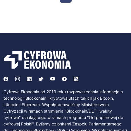
Cyfrowa Ekonomia od 2013 roku rozpowszechnia informacje o
technologii Blockchain i kryptowalutach takich jak Bitcoin,
Litecoin i Ethereum. Współpracowaliśmy Ministerstwem
Cyfryzacji w ramach strumienia "Blockchain/DLT i waluty
cyfrowe" działającego w ramach programu "Od papierowej do
cyfrowej Polski". Byliśmy członkami Zespołu Parlamentarnego
ds. Technologii Blockchain i Walut Cyfrowych. Współpracujemy z