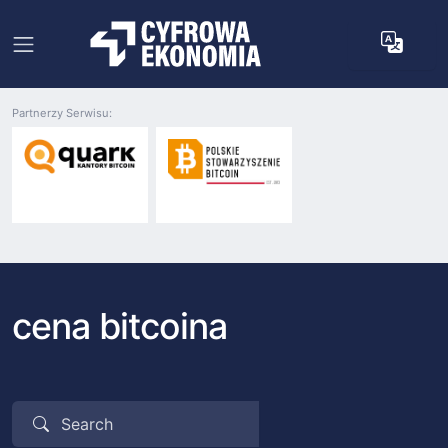
Partnerzy Serwisu:
cena bitcoina