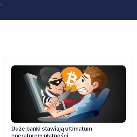
s
Duże banki stawiają ultimatum
operatorom płatności