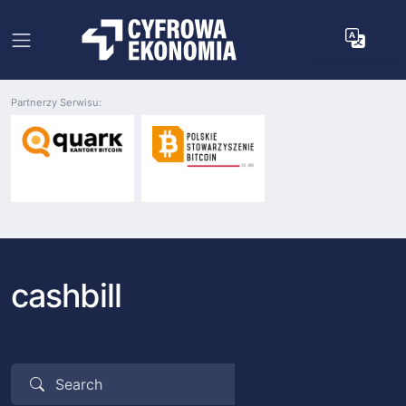
Partnerzy Serwisu:
cashbill