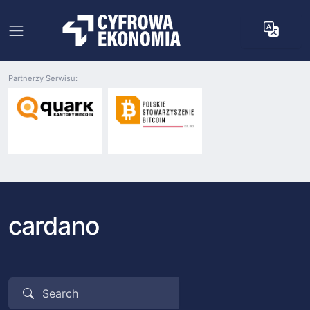
Partnerzy Serwisu:
cardano