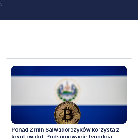
s
Ponad 2 mln Salwadorczyków korzysta z
kryptowalut. Podsumowanie tygodnia