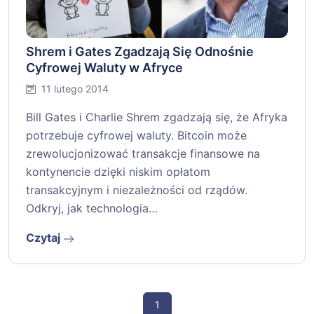
Shrem i Gates Zgadzają Się Odnośnie
Cyfrowej Waluty w Afryce
11 lutego 2014
Bill Gates i Charlie Shrem zgadzają się, że Afryka
potrzebuje cyfrowej waluty. Bitcoin może
zrewolucjonizować transakcje finansowe na
kontynencie dzięki niskim opłatom
transakcyjnym i niezależności od rządów.
Odkryj, jak technologia…
Czytaj
1