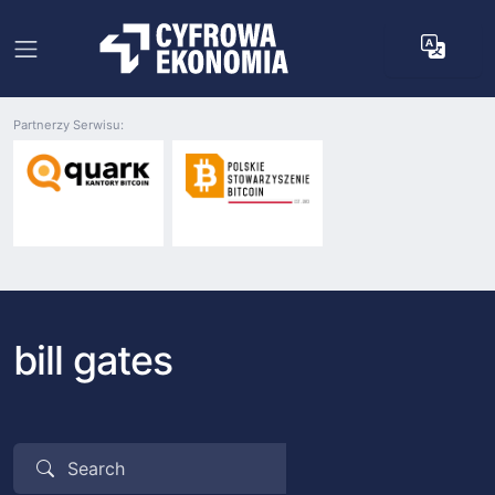
Partnerzy Serwisu:
bill gates