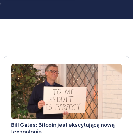
s
Bill Gates: Bitcoin jest ekscytującą nową
technologią