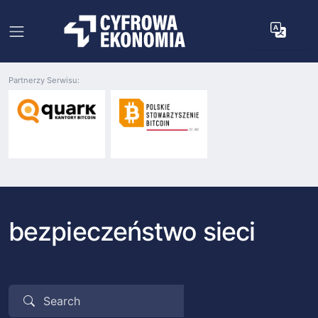
Partnerzy Serwisu:
bezpieczeństwo sieci