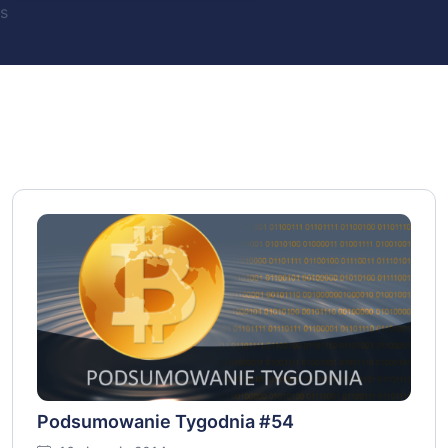
s
Podsumowanie Tygodnia #54