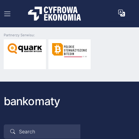
Partnerzy Serwisu:
bankomaty