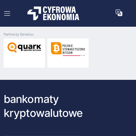
Partnerzy Serwisu:
bankomaty
kryptowalutowe