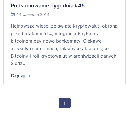
Podsumowanie Tygodnia #45
14 czerwca 2014
Najnowsze wieści ze świata kryptowalut: obrona
przed atakami 51%, integracja PayPala z
bitcoinem czy nowe bankomaty. Ciekawe
artykuły o bitcoinach, taksówce akceptującej
Bitcoiny i roli kryptowalut w archiwizacji danych.
Śledź…
Czytaj
1