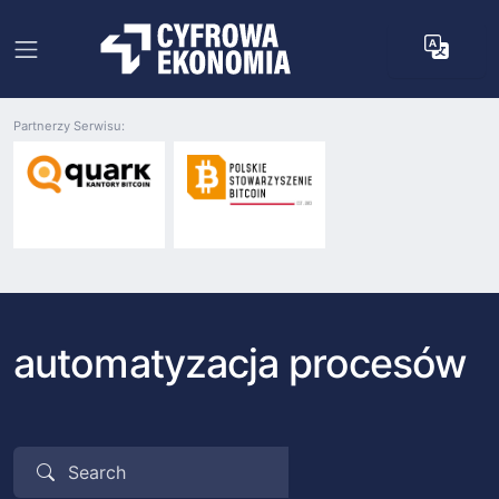
Partnerzy Serwisu:
automatyzacja procesów