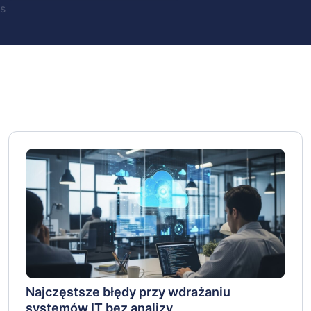
s
Najczęstsze błędy przy wdrażaniu
systemów IT bez analizy