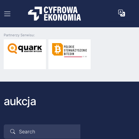
Partnerzy Serwisu:
aukcja