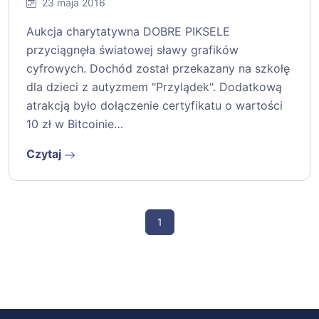
23 maja 2016
Aukcja charytatywna DOBRE PIKSELE
przyciągnęła światowej sławy grafików
cyfrowych. Dochód został przekazany na szkołę
dla dzieci z autyzmem "Przylądek". Dodatkową
atrakcją było dołączenie certyfikatu o wartości
10 zł w Bitcoinie…
Czytaj
1