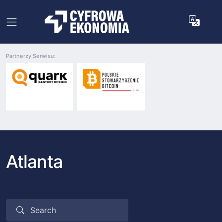
Partnerzy Serwisu:
Atlanta