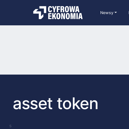
Newsy
asset token
s