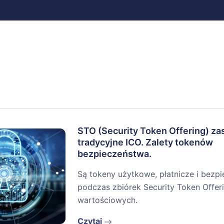
STO (Security Token Offering) za
tradycyjne ICO. Zalety tokenów
bezpieczeństwa.
Są tokeny użytkowe, płatnicze i bezp
podczas zbiórek Security Token Offer
wartościowych.
Czytaj