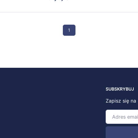
1
SUBSKRYBUJ
Zapisz się na