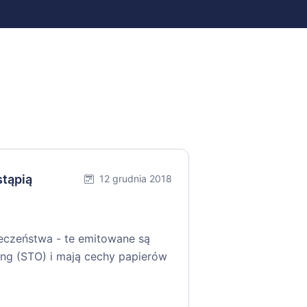
stąpią
12 grudnia 2018
ieczeństwa - te emitowane są
ing (STO) i mają cechy papierów