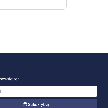
 newsletter
Subskrybuj