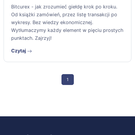
Bitcurex - jak zrozumieć giełdę krok po kroku.
Od książki zamówień, przez listę transakcji po
wykresy. Bez wiedzy ekonomicznej.
Wytłumaczymy każdy element w pięciu prostych
punktach. Zajrzyj!
Czytaj
1