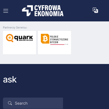
Partnerzy Serwisu:
ask