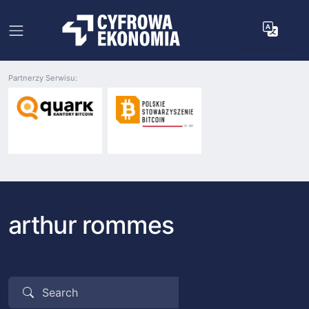
Partnerzy Serwisu:
arthur rommes