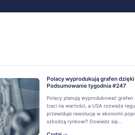
Polacy wyprodukują grafen dzięki
Podsumowanie tygodnia #247
Polacy planują wyprodukować grafen 
traci na wartości, a USA rozważa regu
przewiduje rewolucję w ekonomii poprz
szkodzą rynkowi? Dowiedz się…
Czytaj