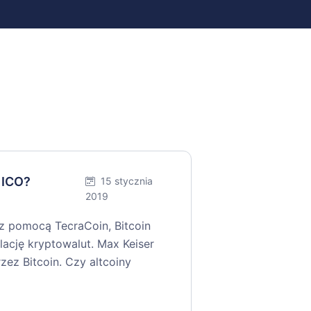
 ICO?
15 stycznia
2019
z pomocą TecraCoin, Bitcoin
lację kryptowalut. Max Keiser
ez Bitcoin. Czy altcoiny