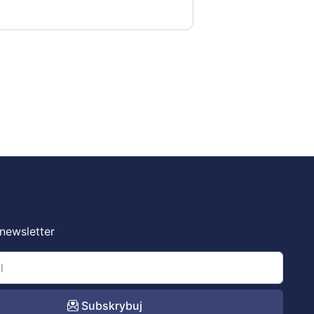
 newsletter
Subskrybuj