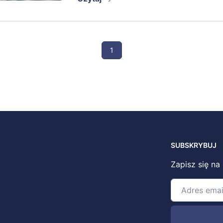
1
SUBSKRYBUJ
Zapisz się na