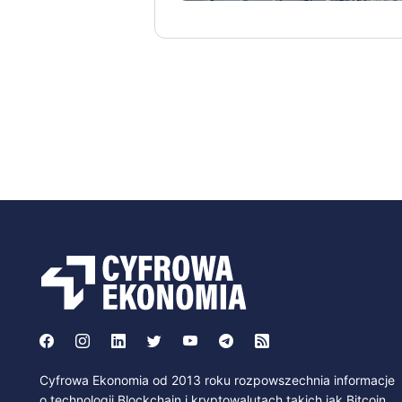
Cyfrowa Ekonomia od 2013 roku rozpowszechnia informacje
o technologii Blockchain i kryptowalutach takich jak Bitcoin,