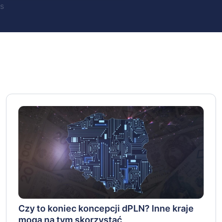
s
Czy to koniec koncepcji dPLN? Inne kraje
mogą na tym skorzystać