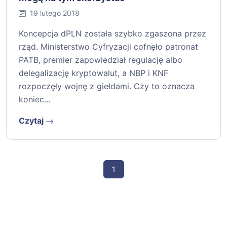
19 lutego 2018
Koncepcja dPLN została szybko zgaszona przez
rząd. Ministerstwo Cyfryzacji cofnęło patronat
PATB, premier zapowiedział regulację albo
delegalizację kryptowalut, a NBP i KNF
rozpoczęły wojnę z giełdami. Czy to oznacza
koniec…
Czytaj
1