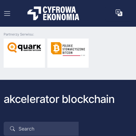
Partnerzy Serwisu:
akcelerator blockchain