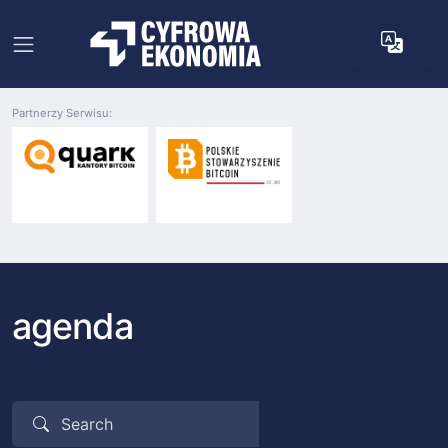
Partnerzy Serwisu:
agenda