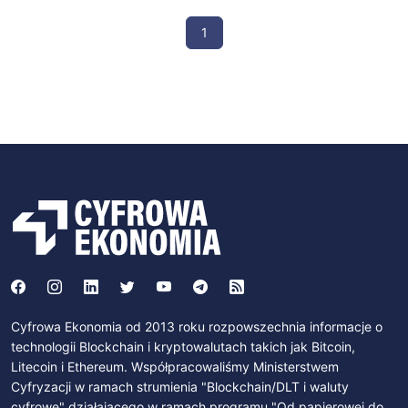
1
Cyfrowa Ekonomia od 2013 roku rozpowszechnia informacje o
technologii Blockchain i kryptowalutach takich jak Bitcoin,
Litecoin i Ethereum. Współpracowaliśmy Ministerstwem
Cyfryzacji w ramach strumienia "Blockchain/DLT i waluty
cyfrowe" działającego w ramach programu "Od papierowej do