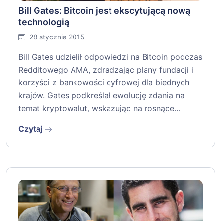
Bill Gates: Bitcoin jest ekscytującą nową
technologią
28 stycznia 2015
Bill Gates udzielił odpowiedzi na Bitcoin podczas
Redditowego AMA, zdradzając plany fundacji i
korzyści z bankowości cyfrowej dla biednych
krajów. Gates podkreślał ewolucję zdania na
temat kryptowalut, wskazując na rosnące…
Czytaj