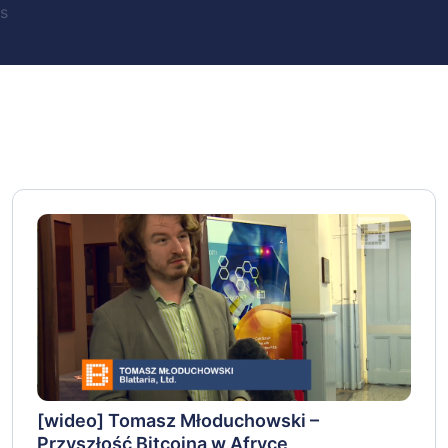
s
[wideo] Tomasz Młoduchowski –
Przyszłość Bitcoina w Afryce