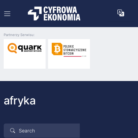
Partnerzy Serwisu:
afryka