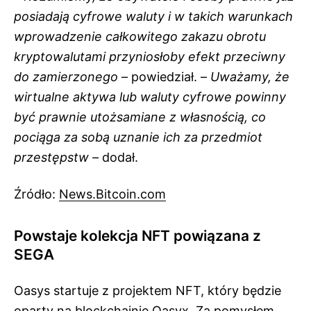
posiadają cyfrowe waluty i w takich warunkach
wprowadzenie całkowitego zakazu obrotu
kryptowalutami przyniosłoby efekt przeciwny
do zamierzonego
– powiedział. –
Uważamy, że
wirtualne aktywa lub waluty cyfrowe powinny
być prawnie utożsamiane z własnością, co
pociąga za sobą uznanie ich za przedmiot
przestępstw –
dodał.
Źródło:
News.Bitcoin.com
Powstaje kolekcja NFT powiązana z
SEGA
Oasys startuje z projektem NFT, który będzie
oparty na blockchainie Oasyx. Za pomysłem