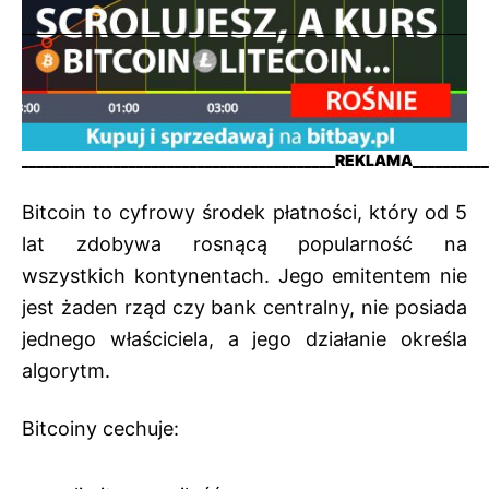
_________________________________________REKLAMA
__________
Bitcoin to cyfrowy środek płatności, który od 5
lat zdobywa rosnącą popularność na
wszystkich kontynentach. Jego emitentem nie
jest żaden rząd czy bank centralny, nie posiada
jednego właściciela, a jego działanie określa
algorytm.
Bitcoiny cechuje: