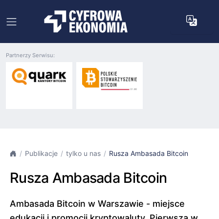
Partnerzy Serwisu:
Publikacje
tylko u nas
Rusza Ambasada Bitcoin
Rusza Ambasada Bitcoin
Ambasada Bitcoin w Warszawie - miejsce
edukacji i promocji kryptowaluty. Pierwsza w