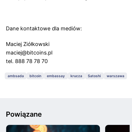
Dane kontaktowe dla mediów:
Maciej Ziółkowski
maciej@bitcoins.pl
tel. 888 78 78 70
ambsada
bitcoin
embassay
krucza
Satoshi
warszawa
Powiązane