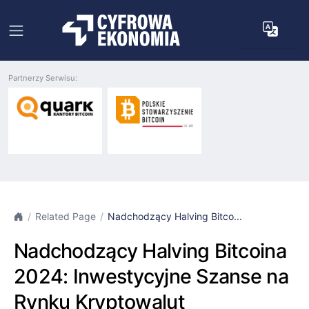
Partnerzy Serwisu:
Related Page
Nadchodzący Halving Bitco...
Nadchodzący Halving Bitcoina
2024: Inwestycyjne Szanse na
Rynku Kryptowalut