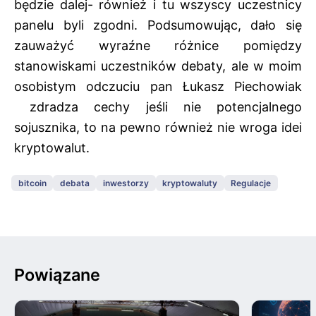
będzie dalej- również i tu wszyscy uczestnicy
panelu byli zgodni. Podsumowując, dało się
zauważyć wyraźne różnice pomiędzy
stanowiskami uczestników debaty, ale w moim
osobistym odczuciu pan Łukasz Piechowiak
zdradza cechy jeśli nie potencjalnego
sojusznika, to na pewno również nie wroga idei
kryptowalut.
bitcoin
debata
inwestorzy
kryptowaluty
Regulacje
Powiązane