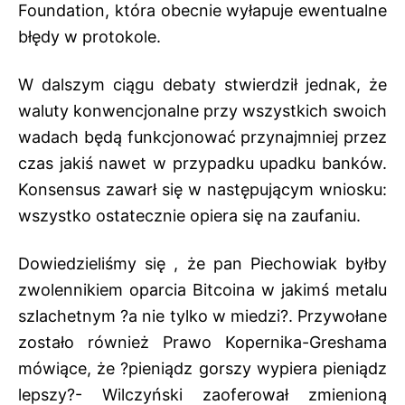
Foundation, która obecnie wyłapuje ewentualne
błędy w protokole.
W dalszym ciągu debaty stwierdził jednak, że
waluty konwencjonalne przy wszystkich swoich
wadach będą funkcjonować przynajmniej przez
czas jakiś nawet w przypadku upadku banków.
Konsensus zawarł się w następującym wniosku:
wszystko ostatecznie opiera się na zaufaniu.
Dowiedzieliśmy się , że pan Piechowiak byłby
zwolennikiem oparcia Bitcoina w jakimś metalu
szlachetnym ?a nie tylko w miedzi?. Przywołane
zostało również Prawo Kopernika-Greshama
mówiące, że ?pieniądz gorszy wypiera pieniądz
lepszy?- Wilczyński zaoferował zmienioną