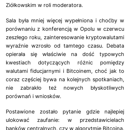
Ziółkowskim w roli moderatora.
Sala była mniej więcej wypełniona i choćby w
porównaniu z
konferencją w Opolu w czerwcu
zeszłego roku
, zainteresowanie kryptowalutami
wyraźnie wzrosło od tamtego czasu. Debata
opierała się właściwie na dość typowych
kwestiach dotyczących różnic pomiędzy
walutami fiducjarnymi i Bitcoinem, choć jak to
coraz częściej bywa na kolejnych spotkaniach,
nie zabrakło też nowych błyskotliwych
porównań i wniosków.
Postawione zostało pytanie gdzie najlepiej
ulokować zaufanie: w przedstawicielach
banków centralnych, czy w algorytmie Bitcoina.