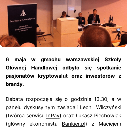
6 maja w gmachu warszawskiej Szkoły
Głównej Handlowej odbyło się spotkanie
pasjonatów kryptowalut oraz inwestorów z
branży.
Debata rozpoczęła się o godzinie 13.30, a w
panelu dyskusyjnym zasiadali Lech Wilczyński
(twórca serwisu
InPay
) oraz Łukasz Piechowiak
(główny ekonomista
Bankier.pl
) z Maciejem