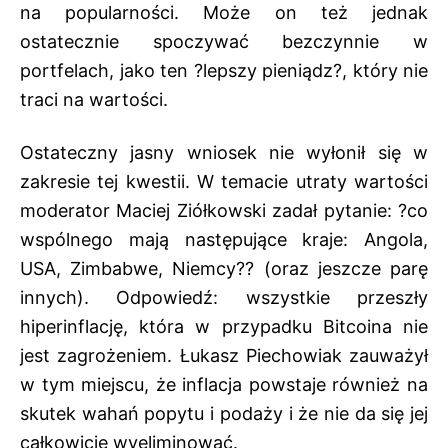
na popularności. Może on też jednak
ostatecznie spoczywać bezczynnie w
portfelach, jako ten ?lepszy pieniądz?, który nie
traci na wartości.
Ostateczny jasny wniosek nie wyłonił się w
zakresie tej kwestii. W temacie utraty wartości
moderator Maciej Ziółkowski zadał pytanie: ?co
wspólnego mają następujące kraje: Angola,
USA, Zimbabwe, Niemcy?? (oraz jeszcze parę
innych). Odpowiedź: wszystkie przeszły
hiperinflację, która w przypadku Bitcoina nie
jest zagrożeniem. Łukasz Piechowiak zauważył
w tym miejscu, że inflacja powstaje również na
skutek wahań popytu i podaży i że nie da się jej
całkowicie wyeliminować.