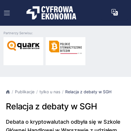
Partnerzy Serwisu:
Publikacje
tylko u nas
Relacja z debaty w SGH
Relacja z debaty w SGH
Debata o kryptowalutach odbyła się w Szkole
Głównej Handlowej w Warszawie z udziałem