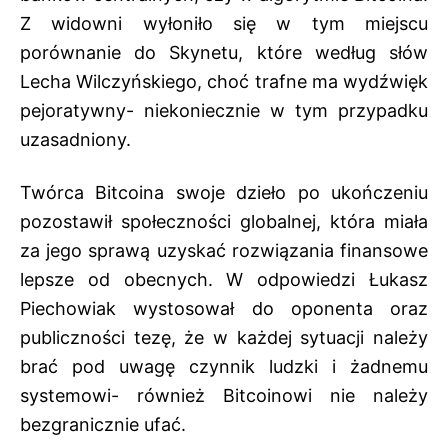
Z widowni wyłoniło się w tym miejscu
porównanie do Skynetu, które według słów
Lecha Wilczyńskiego, choć trafne ma wydźwięk
pejoratywny- niekoniecznie w tym przypadku
uzasadniony.
Twórca Bitcoina swoje dzieło po ukończeniu
pozostawił społeczności globalnej, która miała
za jego sprawą uzyskać rozwiązania finansowe
lepsze od obecnych. W odpowiedzi Łukasz
Piechowiak wystosował do oponenta oraz
publiczności tezę, że w każdej sytuacji należy
brać pod uwagę czynnik ludzki i żadnemu
systemowi- również Bitcoinowi nie należy
bezgranicznie ufać.