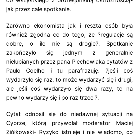
do wszystkiego z profesjonalną ostrożnością-
jak przez całe spotkanie.
Zarówno ekonomista jak i reszta osób była
również zgodna co do tego, że ?regulacje są
dobre, o ile nie są drogie?. Spotkanie
zakończyło się jednym z generalnie
nielubianych przez pana Piechowiaka cytatów z
Paulo Coelho i tu parafrazuję: ?jeśli coś
wydarzyło się raz, to może wydarzyć się i drugi,
ale jeśli coś wydarzyło się dwa razy, to na
pewno wydarzy się i po raz trzeci?.
Cytat odnosił się do niedawnej sytuacji na
Cyprze, którą przywołał moderator Maciej
Ziółkowski- Ryzyko istnieje i nie wiadomo, co