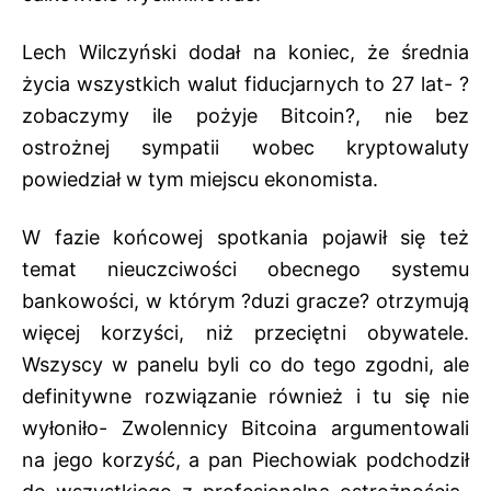
Lech Wilczyński dodał na koniec, że średnia
życia wszystkich walut fiducjarnych to 27 lat- ?
zobaczymy ile pożyje Bitcoin?, nie bez
ostrożnej sympatii wobec kryptowaluty
powiedział w tym miejscu ekonomista.
W fazie końcowej spotkania pojawił się też
temat nieuczciwości obecnego systemu
bankowości, w którym ?duzi gracze? otrzymują
więcej korzyści, niż przeciętni obywatele.
Wszyscy w panelu byli co do tego zgodni, ale
definitywne rozwiązanie również i tu się nie
wyłoniło- Zwolennicy Bitcoina argumentowali
na jego korzyść, a pan Piechowiak podchodził