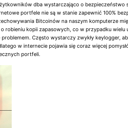
użytkowników dba wystarczająco o bezpieczeństwo 
ernetowe portfele nie są w stanie zapewnić 100% bez
zechowywania Bitcoinów na naszym komputerze mię
 o robieniu kopii zapasowych, co w przypadku wiel
 problemem. Często wystarczy zwykły keylogger, a
dlatego w internecie pojawia się coraz więcej pomysł
ecznych portfeli.