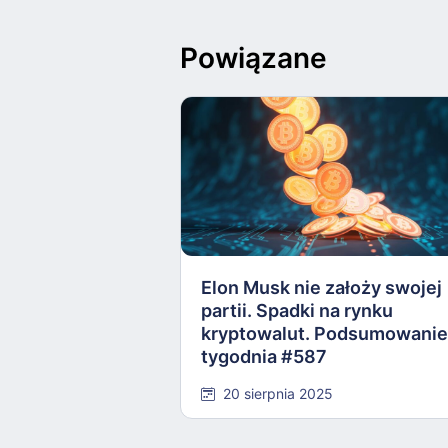
Powiązane
Elon Musk nie założy swojej
partii. Spadki na rynku
kryptowalut. Podsumowanie
tygodnia #587
20 sierpnia 2025