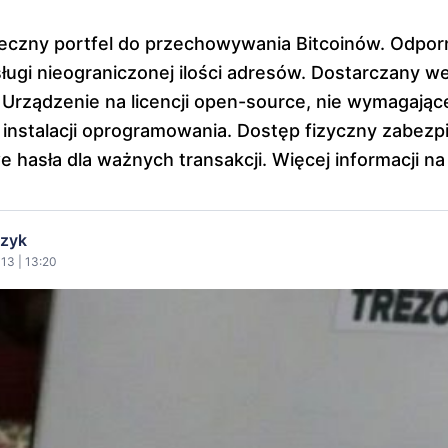
czny portfel do przechowywania Bitcoinów. Odporny
ługi nieograniczonej ilości adresów. Dostarczany w
 Urządzenie na licencji open-source, nie wymagające
instalacji oprogramowania. Dostęp fizyczny zabez
 hasła dla ważnych transakcji. Więcej informacji na 
czyk
13 | 13:20