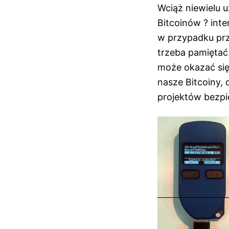
Wciąż niewielu 
Bitcoinów ? int
w przypadku pr
trzeba pamiętać
może okazać się
nasze Bitcoiny, 
projektów bezpi