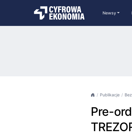
Newsy
Publikacje
Bez
Pre-ord
TREZO