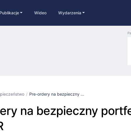
Publikacje
Wideo
Wydarzenia
Pa
pieczeństwo
Pre-ordery na bezpieczny ...
ery na bezpieczny portfe
R